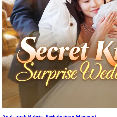
Anak-anak Rahsia, Perkahwinan Mengejut