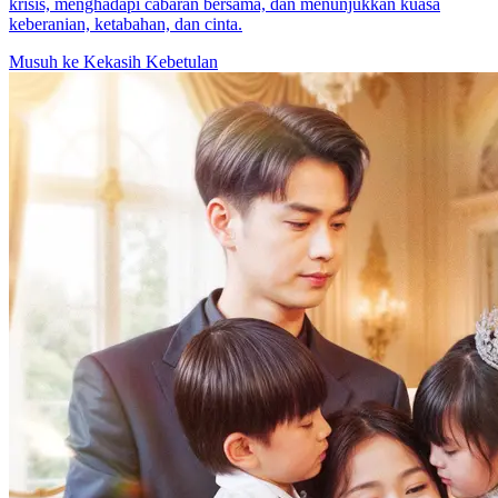
krisis, menghadapi cabaran bersama, dan menunjukkan kuasa
keberanian, ketabahan, dan cinta.
Musuh ke Kekasih
Kebetulan