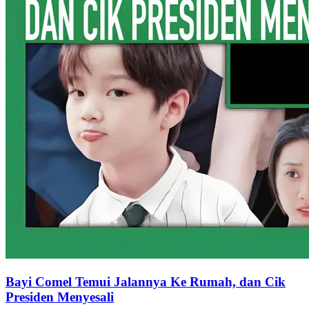
Bayi Comel Temui Jalannya Ke Rumah, dan Cik
Presiden Menyesali