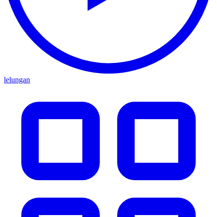
lelungan