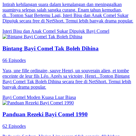
Intirah kehilangan suara dalam kemalangan dan meninggalkan
suaminya selepas salah sangka curang. Enam tahun kemudian,
di...Tonton Saat Bertemu Lagi, Isteri Bisu dan Anak Comel Sukar
Dipujuk secara free di NetShort. Temui lebih banyak drama popular.
Isteri Bisu dan Anak Comel Sukar Dipujuk
Bayi Comel
Bintang Bayi Comel Tak Boleh Dihina
66 Episodes
Yara, une fille ordinaire, sauve Henri, un souverain alien, et tombe
enceinte de leur fils Léo. Après sa victoire, Henri...Tonton Bintang
Bayi Comel Tak Boleh Dihina secara free di NetShort. Temui lebih
banyak drama popular.
Bayi Comel
Moden
Kuasa Luar Biasa
Panduan Rezeki Bayi Comel 1990
62 Episodes