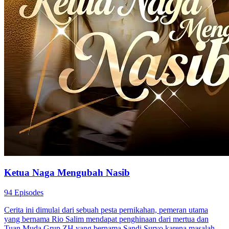
Ketua Naga Mengubah Nasib
94 Episodes
Cerita ini dimulai dari sebuah pesta pernikahan, pemeran utama
yang bernama Rio Salim mendapat penghinaan dari mertua dan
Tuan Muda Grup ZH yang bernama Sandi Suryo karena masalah