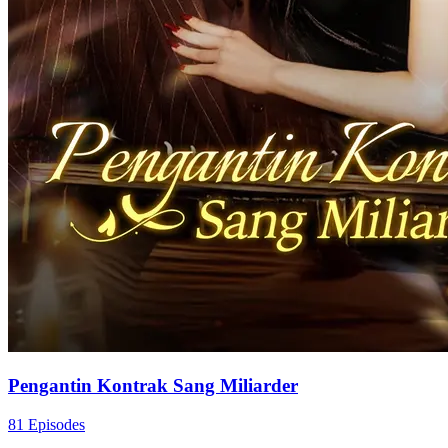
Pengantin Kontrak Sang Miliarder
81 Episodes