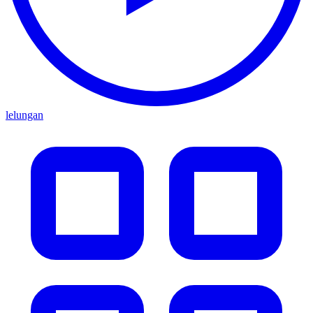
lelungan