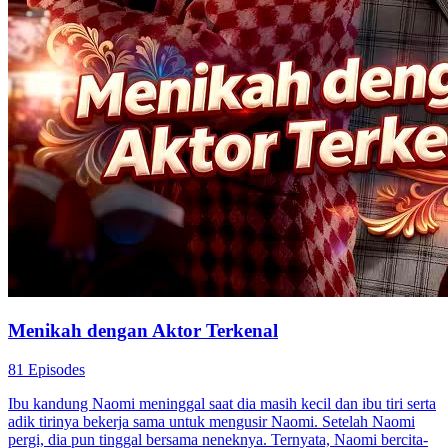
Menikah dengan Aktor Terkenal
81 Episodes
Ibu kandung Naomi meninggal saat dia masih kecil dan ibu tiri serta
adik tirinya bekerja sama untuk mengusir Naomi. Setelah Naomi
pergi, dia pun tinggal bersama neneknya. Ternyata, Naomi bercita-