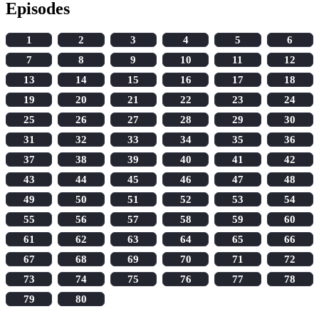
Episodes
1
2
3
4
5
6
7
8
9
10
11
12
13
14
15
16
17
18
19
20
21
22
23
24
25
26
27
28
29
30
31
32
33
34
35
36
37
38
39
40
41
42
43
44
45
46
47
48
49
50
51
52
53
54
55
56
57
58
59
60
61
62
63
64
65
66
67
68
69
70
71
72
73
74
75
76
77
78
79
80