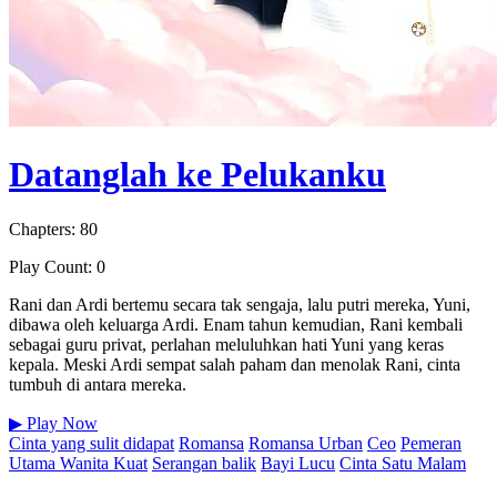
Datanglah ke Pelukanku
Chapters: 80
Play Count: 0
Rani dan Ardi bertemu secara tak sengaja, lalu putri mereka, Yuni,
dibawa oleh keluarga Ardi. Enam tahun kemudian, Rani kembali
sebagai guru privat, perlahan meluluhkan hati Yuni yang keras
kepala. Meski Ardi sempat salah paham dan menolak Rani, cinta
tumbuh di antara mereka.
▶
Play Now
Cinta yang sulit didapat
Romansa
Romansa Urban
Ceo
Pemeran
Utama Wanita Kuat
Serangan balik
Bayi Lucu
Cinta Satu Malam