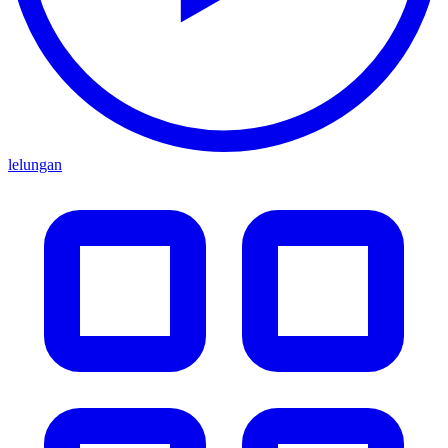
lelungan