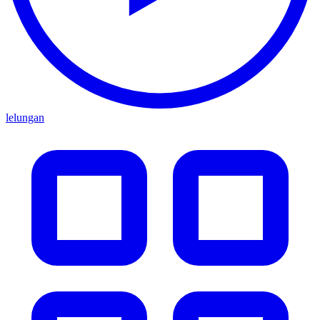
lelungan