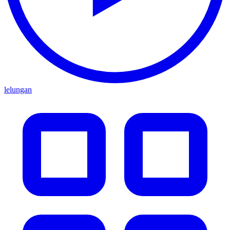
lelungan