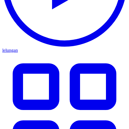
lelungan