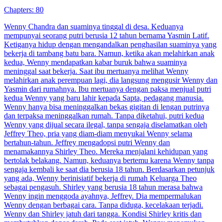
Putri Angkat yang Kaya Raya
78 Episodes
Nata Lamon adalah putri angkat keluarga Lamon. Ketika putri
kandung yang sebenarnya kembali, Nata dipermalukan dan disuruh
kembali ke desa. Pada awalnya Nata mengira desa itu adalah tempat