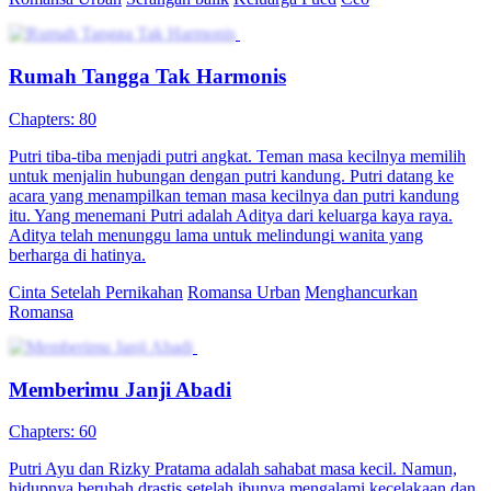
80 Episodes
Putri dan Aditya menikah kontrak selama tiga tahun. Aditya ingin
Putri memiliki anak dengan pria lain, namun Putri menolak. Demi
membebaskan diri, Putri meminta Rizky menjadikannya simpanan.
Setelah menghadapi berbagai intrik dari Aditya, Putri akhirnya
berhasil membebaskan diri dan bersatu dengan Rizky.
Identitas Tersembunyi
Romansa
Romansa Urban