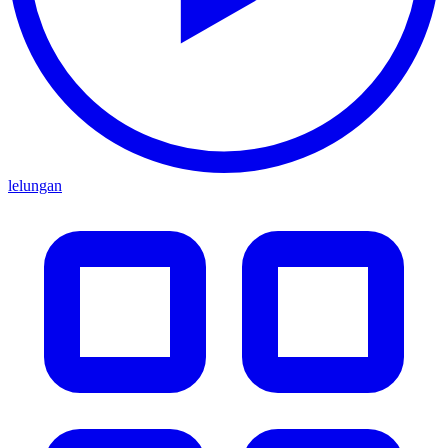
lelungan