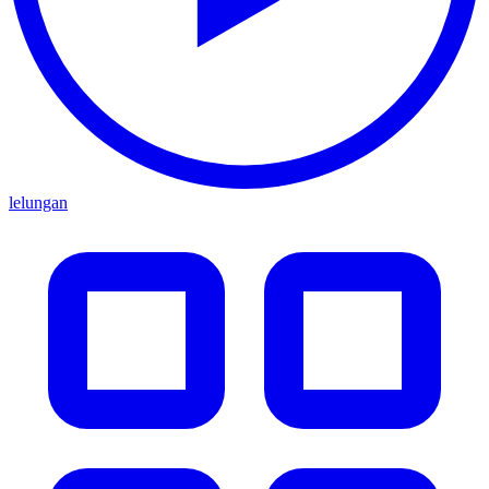
lelungan