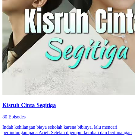
dengan cinta lamanya.
Kelahiran kembali
Romansa
Periode Romantis