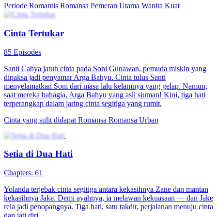
hadir saat ia membutuhkan bantuan. Perlahan, cinta tumbuh di
antara mereka, hingga akhirnya mereka berani melawan takdir dan
bersatu dalam cinta.
Periode Romantis
Romansa
Lainnya