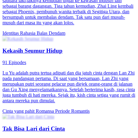
Dendam Ratu Pembunuh
88 Episodes