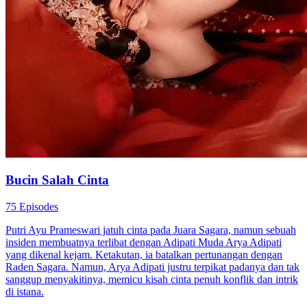
Cinta Kedua Untuk Sri
81 Episodes
Raden Arya Pratama jatuh cinta pada Sri Ayu, istri saudaranya, yang
sering diperlakukan buruk oleh ibu mertuanya. Demi
menyelamatkan Sri Ayu, Arya berusaha mendekatinya dan selalu