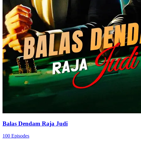
Balas Dendam Raja Judi
100 Episodes