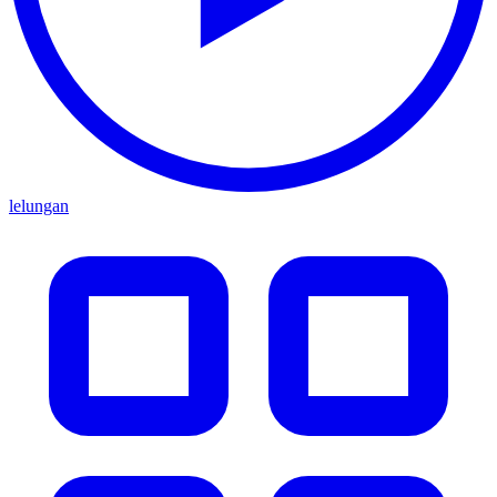
lelungan