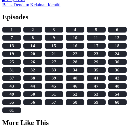
Balas Dendam
Kelainan Identiti
Episodes
1
2
3
4
5
6
7
8
9
10
11
12
13
14
15
16
17
18
19
20
21
22
23
24
25
26
27
28
29
30
31
32
33
34
35
36
37
38
39
40
41
42
43
44
45
46
47
48
49
50
51
52
53
54
55
56
57
58
59
60
61
More Like This