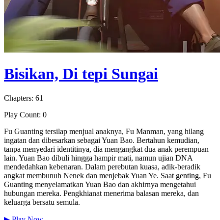
Bisikan, Di tepi Sungai
Chapters: 61
Play Count: 0
Fu Guanting tersilap menjual anaknya, Fu Manman, yang hilang
ingatan dan dibesarkan sebagai Yuan Bao. Bertahun kemudian,
tanpa menyedari identitinya, dia mengangkat dua anak perempuan
lain. Yuan Bao dibuli hingga hampir mati, namun ujian DNA
mendedahkan kebenaran. Dalam perebutan kuasa, adik-beradik
angkat membunuh Nenek dan menjebak Yuan Ye. Saat genting, Fu
Guanting menyelamatkan Yuan Bao dan akhirnya mengetahui
hubungan mereka. Pengkhianat menerima balasan mereka, dan
keluarga bersatu semula.
▶
Play Now