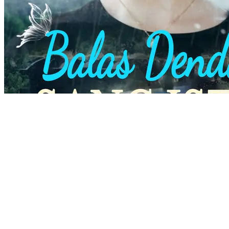
Balas Dendam Sang Istri
34 Episodes
Pernikahan Song Ci dan Lu Hao hancur saat kecelakaan membuat