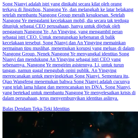
Song Nianyi adalah istri yang dinikahi secara kilat oleh orang
terkaya di Jingzhou, Nangong Ye, dan melangkah ke latar belakang
setelah membantu Nangong Group meraih kesuksesan. Setelah
Nangong Ye mengalami kecelakaan mobil, dia secara tak terduga
ditunjuk sebagai CEO perusahaan, hanya untuk dijebak oleh
pengagum Nangong Ye, An Yingying, yang mengambil peran
sebagai istri CEO. Untuk mengungkap kebenaran di balik
kecelakaan tersebut, Song Nianyi dan An Yingying memainkan
permainan tipu muslihat, menemukan korupsi yang meluas di dalam
Nangong Group. Nenek Nangong Ye menyangkal identitas Song
Nianyi dan mendukung An Yingying sebagai istri CEO yang
sebenarnya. Nangong Ye mengirim asistennya, Li, untuk turun
tangan, namun gagal mengubah opini publik. An Yingying
merencanakan untuk menyingkirkan Song Nianyi. Sementara itu,
Qiao Wangfeng menemukan bahwa Song Nianyi adalah cucunya
yang telah lama hilang dan merencanakan tes DNA. Song Nianyi,
yang bertekad untuk membantu Nangong Ye menyelesaikan krisis di
dalam perusahaan, terus menyembunyikan identitas aslinya.
Balas Dendam
Teka-Teki Identitas