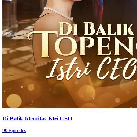
Di Balik Identitas Istri CEO
90 Episodes