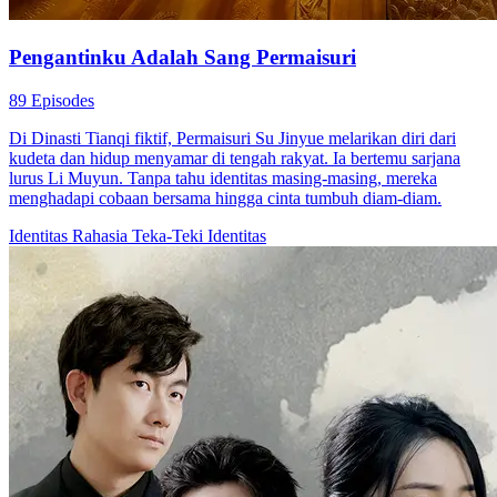
Pengantinku Adalah Sang Permaisuri
89 Episodes
Di Dinasti Tianqi fiktif, Permaisuri Su Jinyue melarikan diri dari
kudeta dan hidup menyamar di tengah rakyat. Ia bertemu sarjana
lurus Li Muyun. Tanpa tahu identitas masing-masing, mereka
menghadapi cobaan bersama hingga cinta tumbuh diam-diam.
Identitas Rahasia
Teka-Teki Identitas