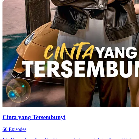
Cinta yang Tersembunyi
60 Episodes