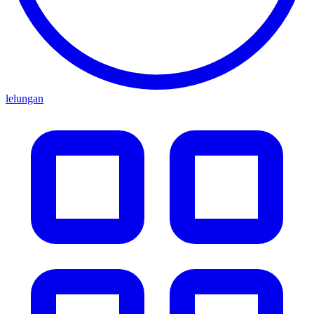
lelungan