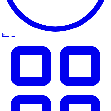
lelungan