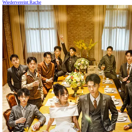
Wiedervereint
Rache