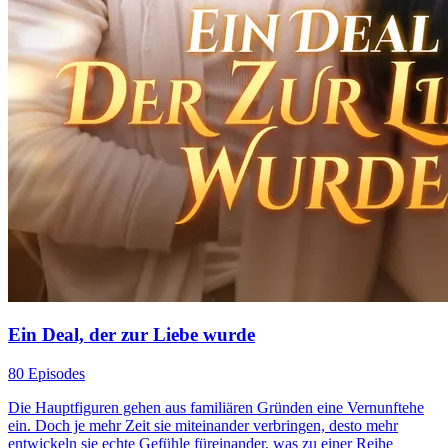
Ein Deal, der zur Liebe wurde
80 Episodes
Die Hauptfiguren gehen aus familiären Gründen eine Vernunftehe
ein. Doch je mehr Zeit sie miteinander verbringen, desto mehr
entwickeln sie echte Gefühle füreinander, was zu einer Reihe