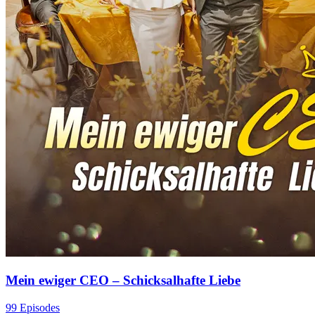
Mein ewiger CEO – Schicksalhafte Liebe
99 Episodes