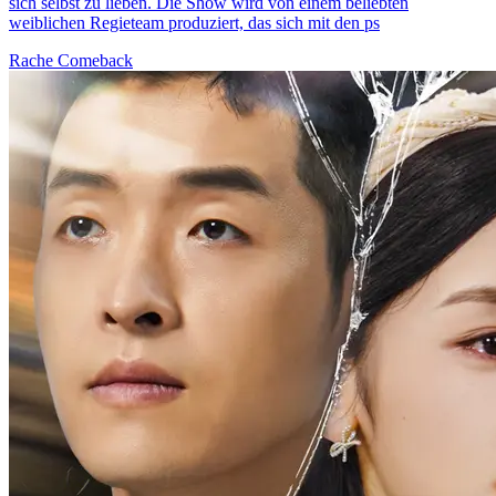
sich selbst zu lieben. Die Show wird von einem beliebten
weiblichen Regieteam produziert, das sich mit den ps
Rache
Comeback