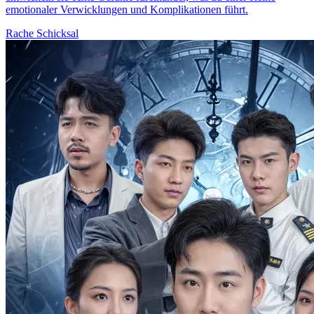
emotionaler Verwicklungen und Komplikationen führt.
Rache
Schicksal