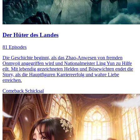
Der Hüter des Landes
81 Episodes
Die Geschichte beginnt, als das Zhao-Anwesen von fremden
Onmyoji angegriffen wird und Nationalmeister Ling Yun zu Hilfe
eilt. Mit lebendig gezeichneten Helden und Bösewichten endet die
Story, als die Hauptfiguren Karriereerfolg und wahre Liebe
erreichen.
Comeback
Schicksal