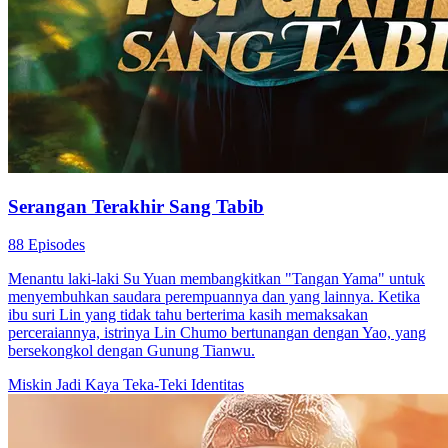
Serangan Terakhir Sang Tabib
88 Episodes
Menantu laki-laki Su Yuan membangkitkan "Tangan Yama" untuk
menyembuhkan saudara perempuannya dan yang lainnya. Ketika
ibu suri Lin yang tidak tahu berterima kasih memaksakan
perceraiannya, istrinya Lin Chumo bertunangan dengan Yao, yang
bersekongkol dengan Gunung Tianwu.
Miskin Jadi Kaya
Teka-Teki Identitas