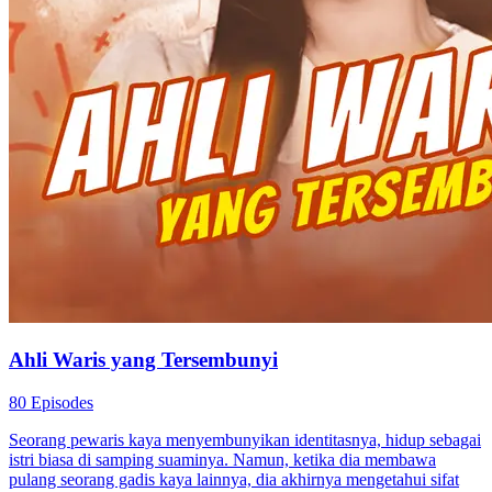
Ahli Waris yang Tersembunyi
80 Episodes
Seorang pewaris kaya menyembunyikan identitasnya, hidup sebagai
istri biasa di samping suaminya. Namun, ketika dia membawa
pulang seorang gadis kaya lainnya, dia akhirnya mengetahui sifat