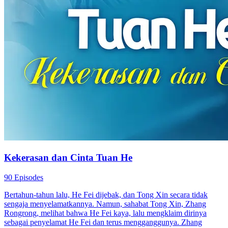
Kekerasan dan Cinta Tuan He
90 Episodes
Bertahun-tahun lalu, He Fei dijebak, dan Tong Xin secara tidak
sengaja menyelamatkannya. Namun, sahabat Tong Xin, Zhang
Rongrong, melihat bahwa He Fei kaya, lalu mengklaim dirinya
sebagai penyelamat He Fei dan terus mengganggunya. Zhang