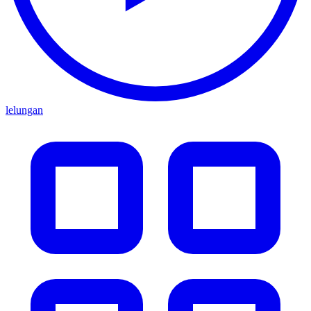
lelungan