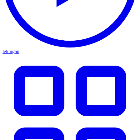
lelungan