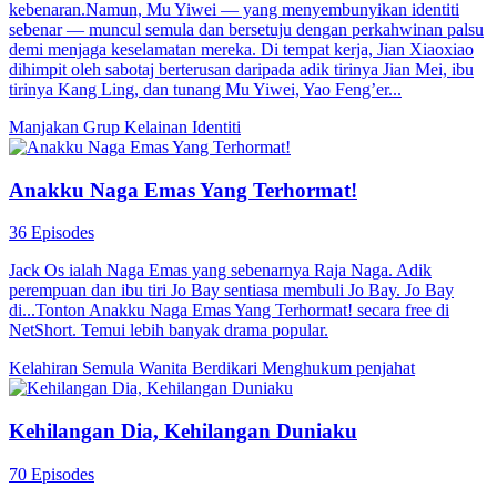
kebenaran.Namun, Mu Yiwei — yang menyembunyikan identiti
sebenar — muncul semula dan bersetuju dengan perkahwinan palsu
demi menjaga keselamatan mereka. Di tempat kerja, Jian Xiaoxiao
dihimpit oleh sabotaj berterusan daripada adik tirinya Jian Mei, ibu
tirinya Kang Ling, dan tunang Mu Yiwei, Yao Feng’er...
Manjakan Grup
Kelainan Identiti
Anakku Naga Emas Yang Terhormat!
36 Episodes
Jack Os ialah Naga Emas yang sebenarnya Raja Naga. Adik
perempuan dan ibu tiri Jo Bay sentiasa membuli Jo Bay. Jo Bay
di...Tonton Anakku Naga Emas Yang Terhormat! secara free di
NetShort. Temui lebih banyak drama popular.
Kelahiran Semula
Wanita Berdikari
Menghukum penjahat
Kehilangan Dia, Kehilangan Duniaku
70 Episodes