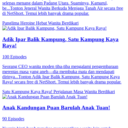
selepas menang dalam Padang Utara. Suaminya, Kamarul,
be...Tonton Jeneral Wanita Berkuda Menjaga Tanah Air secara free
di NetShort. Temui lebih banyak drama popular.
Panglima
Heroine Hebat
Wanita Berdikari
Adik Ipar Balik Kampung, Satu Kampung Kaya
Raya!
100 Episodes
Seorang CEO wanita moden tiba-tiba mengalami pengembaraan
merentas masa yang aneh—dia membuka mata dan mendapati
dirinya...Tonton Adik Ipar Balik Kampung, Satu Kampung Kaya
Raya! secara free di NetShort. Temui lebih banyak drama popular.
Satu Kampung Kaya Raya!
Perjalanan Masa
Wanita Berdikari
Anak Kandungan Puan Barulah Anak Tuan!
90 Episodes