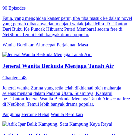
90 Episodes
Fatin, yang menghidap kanser perut, tiba-tiba masuk ke dalam novel
yang pernah dibacanya dan menjadi watak jahat Mira. D...Tonton
Dari Buku Ke Puncak Hiburan: Puteri Membara! secara free di
NetShort. Temui lebih banyak drama popular.
Wanita Berdikari
Alur cepat
Perjalanan Masa
Jeneral Wanita Berkuda Menjaga Tanah Air
Chapters: 48
Jeneral wanita Zarina yang setia telah dikhianati oleh maharaja
selepas menang dalam Padang Utara. Suaminya, Kamarul,
be...Tonton Jeneral Wanita Berkuda Menjaga Tanah Air secara free
di NetShort. Temui lebih banyak drama popular.
Panglima
Heroine Hebat
Wanita Berdikari