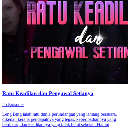
Ratu Keadilan dan Pengawal Setianya
55 Episodes
Leng Bing ialah ratu dunia perundangan yang lantang bersuara,
dikenali kerana pendapatnya yang tegas, keperibadiannya yang
berdikari, dan keadilannya yang tidak berat sebelah. Hal ini