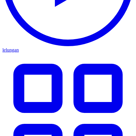
lelungan