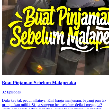
Buat Pinjaman Sebelum Malapetaka
32 Episodes
Dulu kau tak peduli nilainya. Kini harga menjunam, bayang pun tak
mampu kau miliki. Siapa sanggup beli sebelum deflasi menggila?