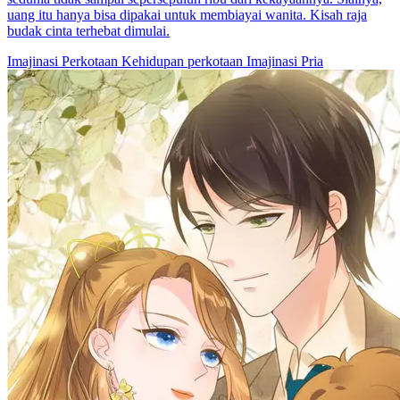
uang itu hanya bisa dipakai untuk membiayai wanita. Kisah raja
budak cinta terhebat dimulai.
Imajinasi Perkotaan
Kehidupan perkotaan
Imajinasi Pria