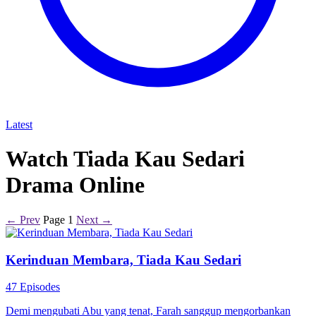
Latest
Watch Tiada Kau Sedari
Drama Online
← Prev
Page 1
Next →
Kerinduan Membara, Tiada Kau Sedari
47 Episodes
Demi mengubati Abu yang tenat, Farah sanggup mengorbankan