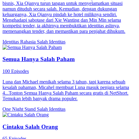
bisnis, Xia Qianyu turun tangan untuk menyelamatkan situasi
namun dituduh secara salah. Kemudian, dengan dukungan
keluarganya, Xia Qianyu pindah ke hotel miliknya sendiri.
Menghadapi sabotase dari Xie Wanting dan Min Min selama
kompetisi tender, ia akhirnya membuktikan identitas aslinya,
memenangkan tender, dan memastikan para penjahat dihukum.
Identitas Rahasia
Salah Identitas
Semua Hanya Salah Paham
100 Episodes
Luna dan Michael menikah selama 3 tahun, tapi karena sebuah
kesalah pahaman, Micahel membuat Luna masuk penjara selama
4...Tonton Semua Hanya Salah Paham secara gratis di NetShort.
Temukan lebih banyak drama populer.
One Night Stand
Salah Identitas
Cintaku Salah Orang
65 Episodes