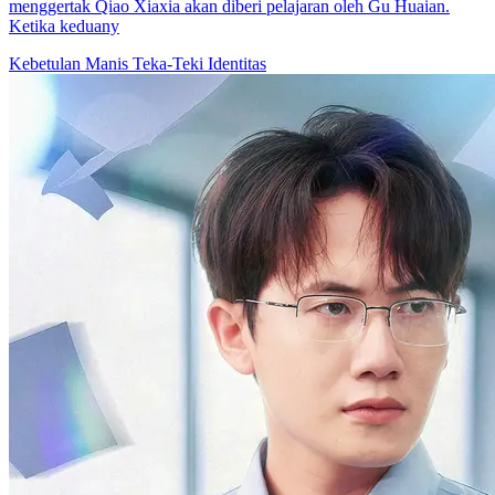
menggertak Qiao Xiaxia akan diberi pelajaran oleh Gu Huaian.
Ketika keduany
Kebetulan Manis
Teka-Teki Identitas