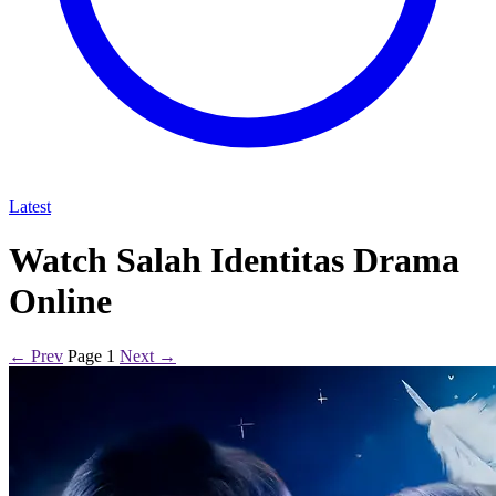
Latest
Watch Salah Identitas Drama
Online
← Prev
Page 1
Next →