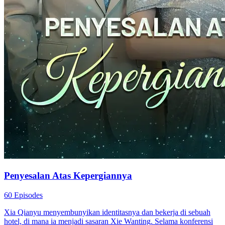
Penyesalan Atas Kepergiannya
60 Episodes
Xia Qianyu menyembunyikan identitasnya dan bekerja di sebuah
hotel, di mana ia menjadi sasaran Xie Wanting. Selama konferensi