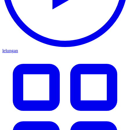
lelungan