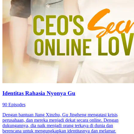
Identitas Rahasia Nyonya Gu
90 Episodes
Dengan bantuan Jiang Xinzhu, Gu Jingheng mengatasi krisis
perusahaan, dan mereka menjadi dekat secara online. Dengan
dukungannya, dia naik menjadi orang terkaya di dunia dan
berencana untuk mengungkapkan identitasnya dan melamar.