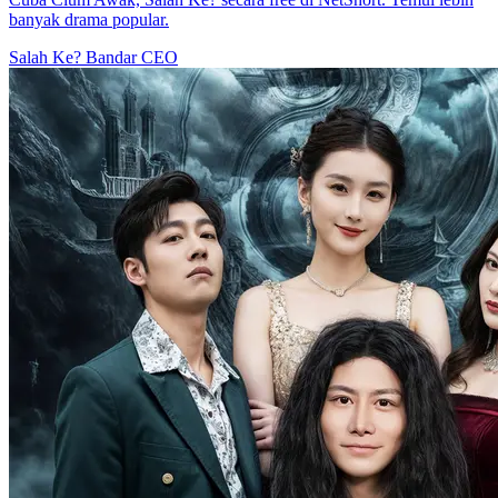
banyak drama popular.
Salah Ke?
Bandar
CEO