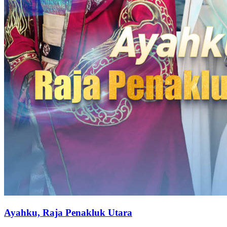
Ayahku, Raja Penakluk Utara