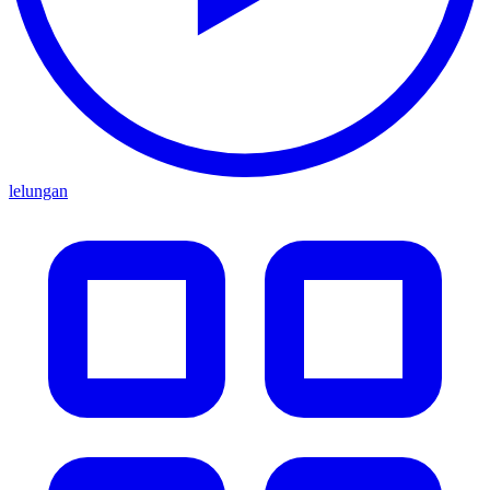
lelungan