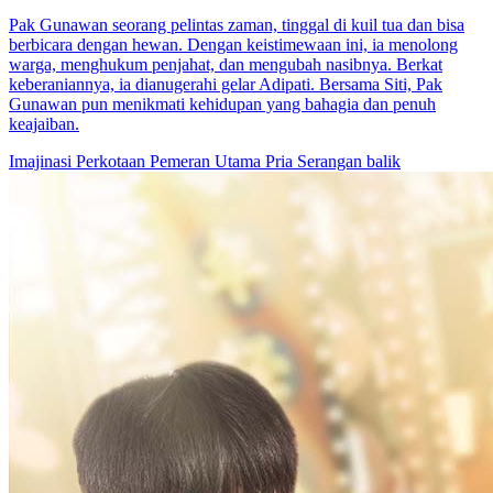
Pak Gunawan seorang pelintas zaman, tinggal di kuil tua dan bisa
berbicara dengan hewan. Dengan keistimewaan ini, ia menolong
warga, menghukum penjahat, dan mengubah nasibnya. Berkat
keberaniannya, ia dianugerahi gelar Adipati. Bersama Siti, Pak
Gunawan pun menikmati kehidupan yang bahagia dan penuh
keajaiban.
Imajinasi Perkotaan
Pemeran Utama Pria
Serangan balik