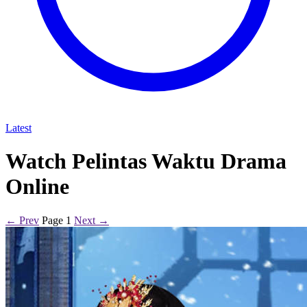
Latest
Watch Pelintas Waktu Drama
Online
← Prev
Page 1
Next →