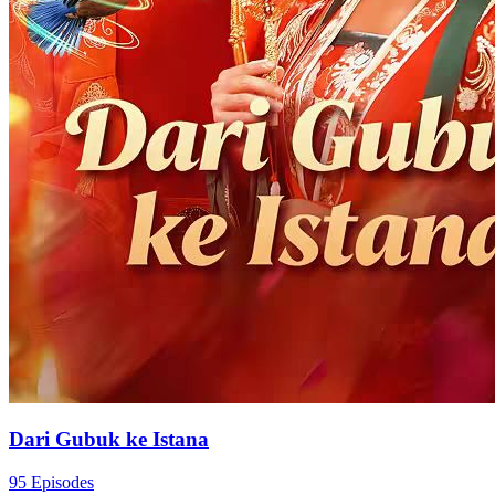
Dari Gubuk ke Istana
95 Episodes