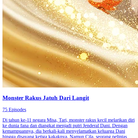
Monster Rakus Jatuh Dari Langit
75 Episodes
Di tahun ke-11 negara Misa, Tari, monster rakus kecil melarikan diri
ke dunia fana dan diangkat menjadi putri Jenderal Dani. Dengan
kemampuannya, dia berkali-kali menyelamatkan keluarga Dani
hingga disayang ketiga kakaknya. Namun Cila, seorang pelintas