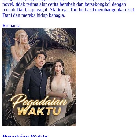
novel, tidak terima alur cerita berubah dan bersekongkol dengan
musuh Dani, tapi gagal. Akhirnya, Tari berhasil membangunkan istri
Dani dan mereka hidup bahagia.
Romansa
Pegadaian Waktu