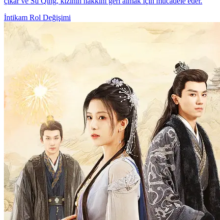
çıkar ve Su Qing, kızının hakkını geri almak için mücadele eder.
İntikam
Rol Değişimi