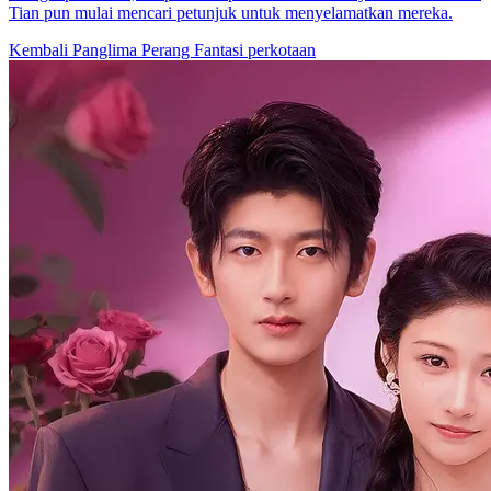
Tian pun mulai mencari petunjuk untuk menyelamatkan mereka.
Kembali
Panglima Perang
Fantasi perkotaan