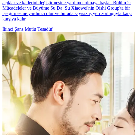
açıklar ve kaderini değiştirmesine yardımcı olmaya başlar. Bölüm 2:
Mücadeleler ve Büyüme Su Da, Su Xiaowei'nin Qishi Group'ta bir
işe girmesine yardımcı olur ve burada sayısız iş yeri zorluğuyla karşı
karşıya kalır.
İkinci Şans
Mutlu Tesadüf