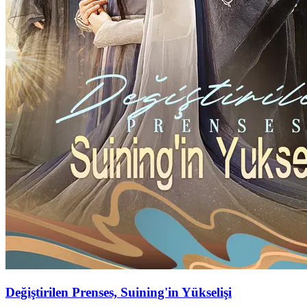
Değiştirilen Prenses, Suining'in Yükselişi