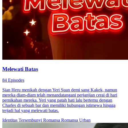
Melewati Batas
84 Episodes
Sian Heru menikah dengan Yeri Suan demi sang Kakek, namun
mereka diam-diam telah menandatangani perjanjian cerai di hari
pernikahan mereka. Yeri yang patah hati lalu bertemu dengan
Charles di sebuah bar dan memiliki hubungan istimewa hingga
terjadi hal yang melewati batas.
Identitas Tersembunyi
Romansa
Romansa Urban