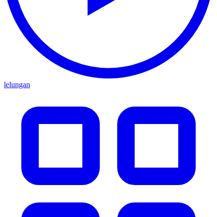
lelungan