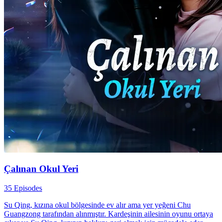
Çalınan Okul Yeri
35 Episodes
Su Qing, kızına okul bölgesinde ev alır ama yer yeğeni Chu
Guangzong tarafından alınmıştır. Kardeşinin ailesinin oyunu ortaya