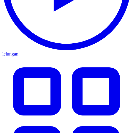
lelungan