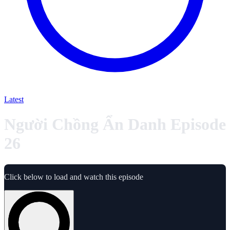
Latest
Người Chồng Ẩn Danh Episode
26
Click below to load and watch this episode