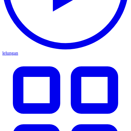
lelungan