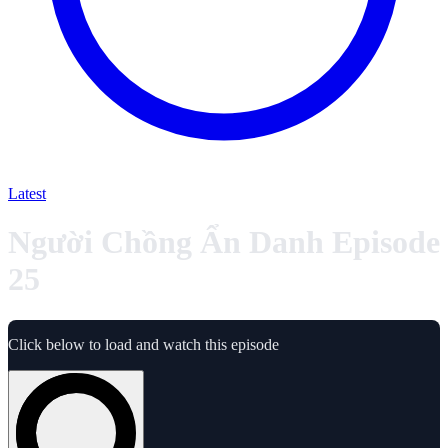
Latest
Người Chồng Ẩn Danh Episode
25
Click below to load and watch this episode