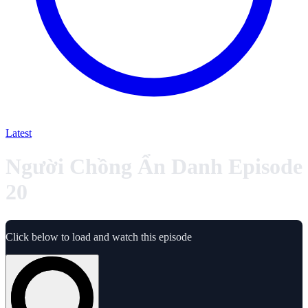
Latest
Người Chồng Ẩn Danh Episode
20
Click below to load and watch this episode