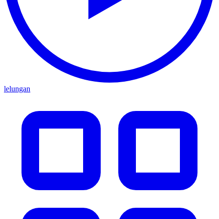
lelungan