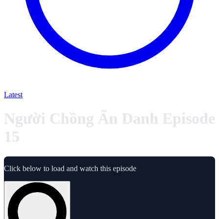
Latest
Người Chồng Ẩn Danh Episode
15
Click below to load and watch this episode