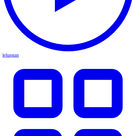
lelungan