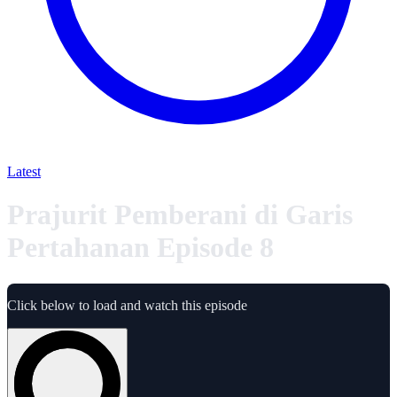
Latest
Prajurit Pemberani di Garis
Pertahanan Episode 8
Click below to load and watch this episode