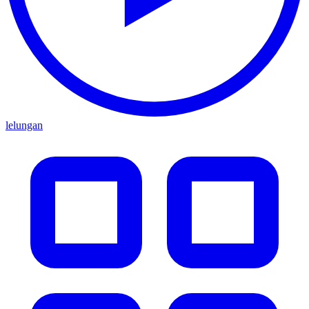
lelungan