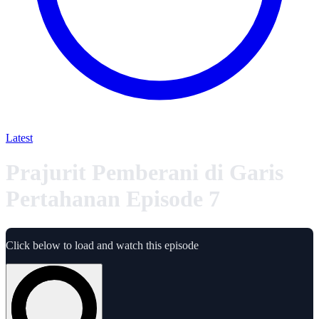
Latest
Prajurit Pemberani di Garis
Pertahanan Episode 7
Click below to load and watch this episode