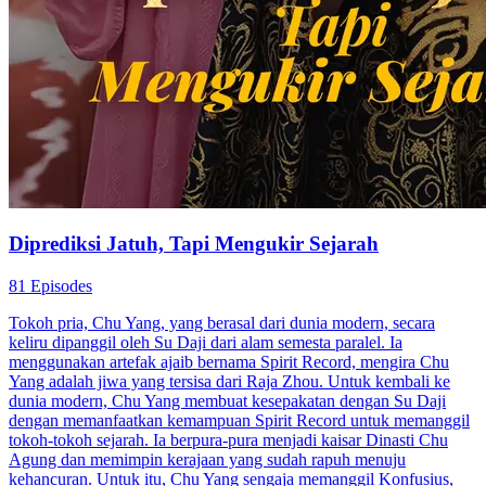
Diprediksi Jatuh, Tapi Mengukir Sejarah
81 Episodes
Tokoh pria, Chu Yang, yang berasal dari dunia modern, secara
keliru dipanggil oleh Su Daji dari alam semesta paralel. Ia
menggunakan artefak ajaib bernama Spirit Record, mengira Chu
Yang adalah jiwa yang tersisa dari Raja Zhou. Untuk kembali ke
dunia modern, Chu Yang membuat kesepakatan dengan Su Daji
dengan memanfaatkan kemampuan Spirit Record untuk memanggil
tokoh-tokoh sejarah. Ia berpura-pura menjadi kaisar Dinasti Chu
Agung dan memimpin kerajaan yang sudah rapuh menuju
kehancuran. Untuk itu, Chu Yang sengaja memanggil Konfusius,