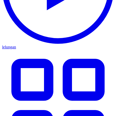
lelungan