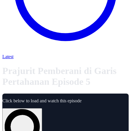
Latest
Prajurit Pemberani di Garis
Pertahanan Episode 5
Click below to load and watch this episode