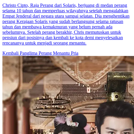
Kejayaan Seumur Hidup