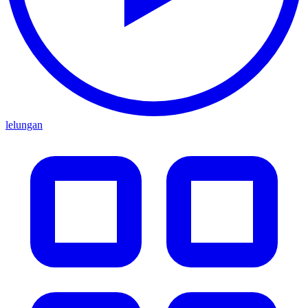
lelungan