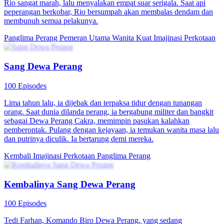
Istri Panglima di Masa Kini