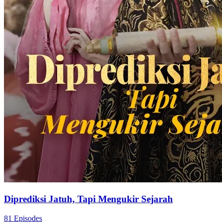
Diprediksi Jatuh, Tapi Mengukir Sejarah
81 Episodes