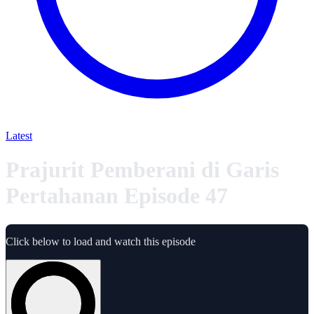
Latest
Prajurit Pemberani di Garis
Pertahanan Episode 47
Click below to load and watch this episode