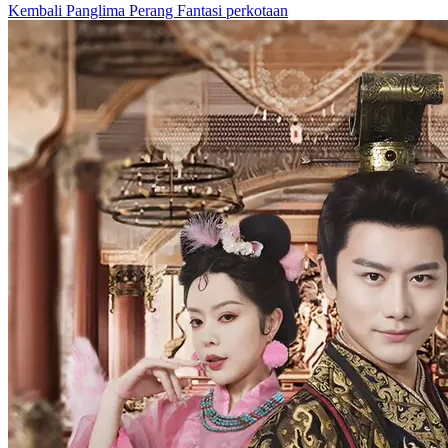
Kembali
Panglima Perang
Fantasi perkotaan