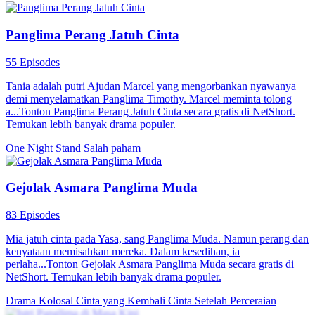
Panglima Perang Jatuh Cinta
55 Episodes
Tania adalah putri Ajudan Marcel yang mengorbankan nyawanya
demi menyelamatkan Panglima Timothy. Marcel meminta tolong
a...Tonton Panglima Perang Jatuh Cinta secara gratis di NetShort.
Temukan lebih banyak drama populer.
One Night Stand
Salah paham
Gejolak Asmara Panglima Muda
83 Episodes
Mia jatuh cinta pada Yasa, sang Panglima Muda. Namun perang dan
kenyataan memisahkan mereka. Dalam kesedihan, ia
perlaha...Tonton Gejolak Asmara Panglima Muda secara gratis di
NetShort. Temukan lebih banyak drama populer.
Drama Kolosal
Cinta yang Kembali
Cinta Setelah Perceraian