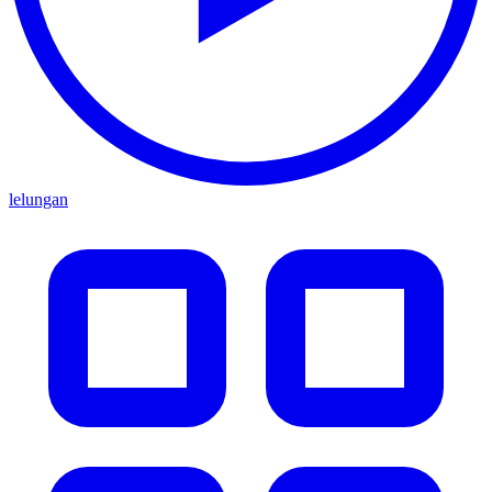
lelungan