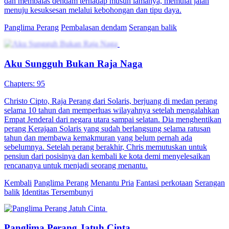
Aku Sungguh Bukan Raja Naga
95 Episodes
Christo Cipto, Raja Perang dari Solaris, berjuang di medan perang
selama 10 tahun dan memperluas wilayahnya setelah mengalahkan
Empat Jenderal dari negara utara sampai selatan. Dia menghentikan
perang Kerajaan Solaris yang sudah berlangsung selama ratusan
tahun dan membawa kemakmuran yang belum pernah ada
sebelumnya. Setelah perang berakhir, Chris memutuskan untuk
pensiun dari posisinya dan kembali ke kota demi menyelesaikan
rencananya untuk menjadi seorang menantu.
Kembali
Panglima Perang
Menantu Pria