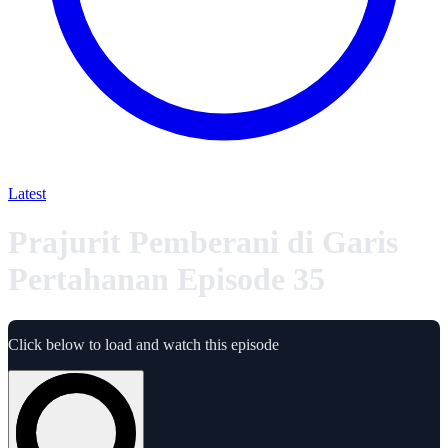
Latest
Prajurit Pemberani di Garis
Pertahanan Episode 35
Click below to load and watch this episode