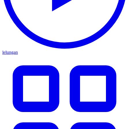
lelungan