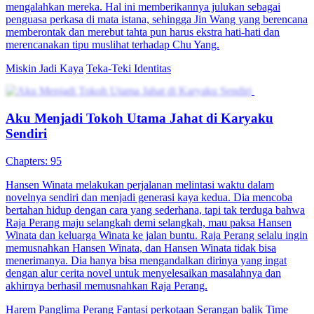
sekutu kemenangan, ia memanggil pejuang Lü Bu untuk
mengalahkan mereka. Hal ini memberikannya julukan sebagai
penguasa perkasa di mata istana, sehingga Jin Wang yang berencana
memberontak dan merebut tahta pun harus ekstra hati-hati dan
merencanakan tipu muslihat terhadap Chu Yang.
Miskin Jadi Kaya
Teka-Teki Identitas