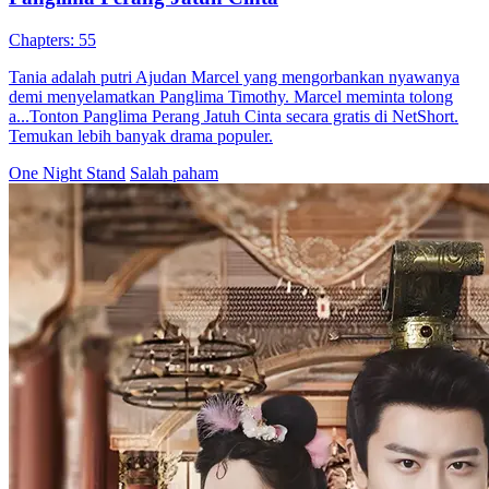
Panglima Perang Jatuh Cinta
55 Episodes
Tania adalah putri Ajudan Marcel yang mengorbankan nyawanya
demi menyelamatkan Panglima Timothy. Marcel meminta tolong
a...Tonton Panglima Perang Jatuh Cinta secara gratis di NetShort.
Temukan lebih banyak drama populer.
One Night Stand
Salah paham