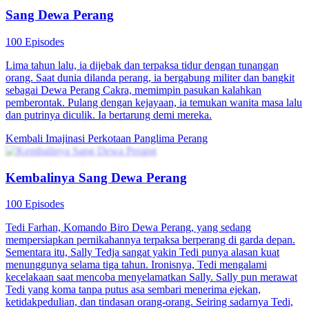
Jejak Hilangnya Sang Panglima