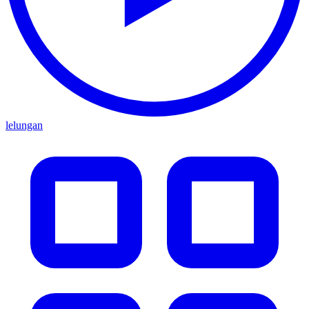
lelungan