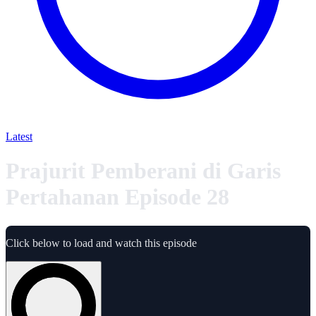
Latest
Prajurit Pemberani di Garis
Pertahanan Episode 28
Click below to load and watch this episode