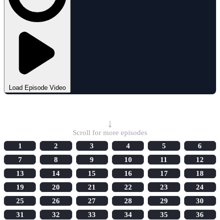
Load Episode Video
Select Episode
↓
Scroll for more episodes
1
2
3
4
5
6
7
8
9
10
11
12
13
14
15
16
17
18
19
20
21
22
23
24
25
26
27
28
29
30
31
32
33
34
35
36