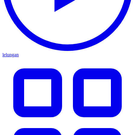
lelungan