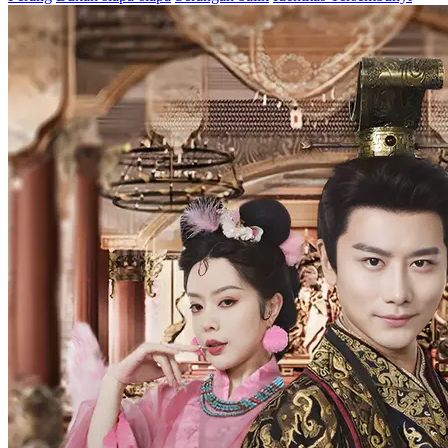
Raja Dewa yang Ditakdirkan
Chapters: 89
Rangga Utama, seorang panglima legendaris yang menaklukkan