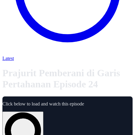
Latest
Prajurit Pemberani di Garis
Pertahanan Episode 24
Click below to load and watch this episode