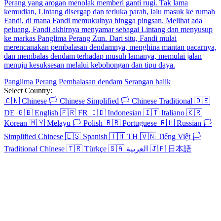
menggunakan artefak ajaib bernama Spirit Record, mengira Chu
Yang adalah jiwa yang tersisa dari Raja Zhou. Untuk kembali ke
dunia modern, Chu Yang membuat kesepakatan dengan Su Daji
dengan memanfaatkan kemampuan Spirit Record untuk memanggil
tokoh-tokoh sejarah. Ia berpura-pura menjadi kaisar Dinasti Chu
Agung dan memimpin kerajaan yang sudah rapuh menuju
kehancuran. Untuk itu, Chu Yang sengaja memanggil Konfusius,
Du Fu, dan berbagai panglima perang untuk bertempur, namun
secara kebetulan ia memenangkan tiga pertandingan berturut-turut.
Kemudian, marah karena para panglima perang mengorbankan
rakyat jelata dan merekrut Warrior Saint of the Wokou sebagai
sekutu kemenangan, ia memanggil pejuang Lü Bu untuk
mengalahkan mereka. Hal ini memberikannya julukan sebagai
penguasa perkasa di mata istana, sehingga Jin Wang yang berencana
memberontak dan merebut tahta pun harus ekstra hati-hati dan
merencanakan tipu muslihat terhadap Chu Yang.
Miskin Jadi Kaya
Teka-Teki Identitas
Kembalinya Sang Dewa Perang
Chapters: 100