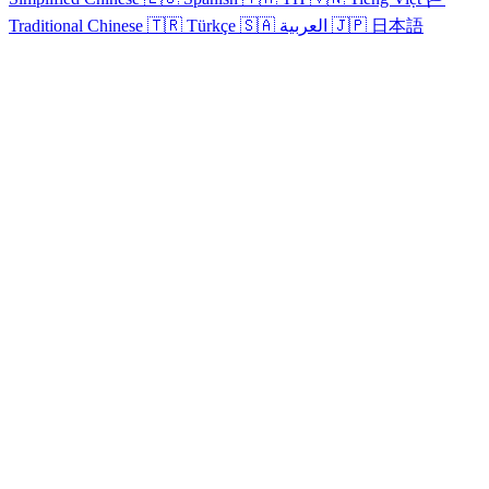
Traditional Chinese
🇹🇷
Türkçe
🇸🇦
العربية
🇯🇵
日本語