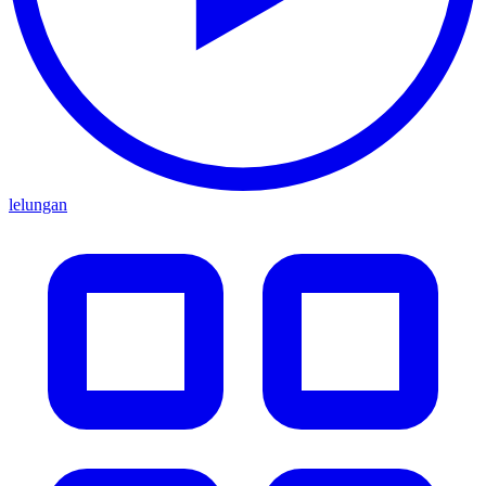
lelungan