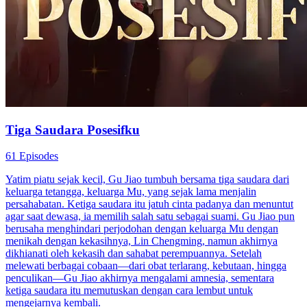
Bu Bos dan Tiga Anak Kembar