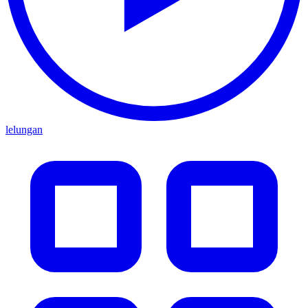
lelungan