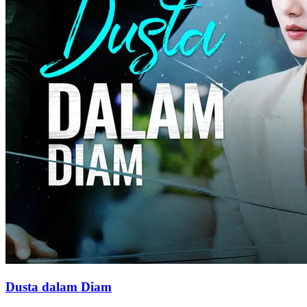
ingin menceraikan Devi, sementara Devi pun meninggal.Satu tahun
kemudian, dia kembali lagi dengan identitas Weni untuk melindungi
putrinya, serta mendapatkan kembali cinta Rehan.
Second Chance
Single Mom