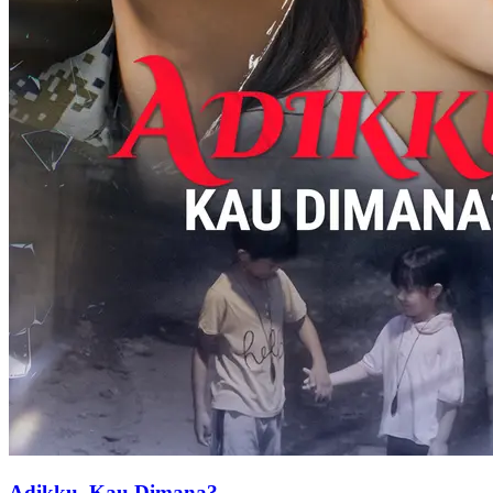
kucingan dengan suami dan saudara perempuannya.
Balas Dendam
Teka-Teki Identitas