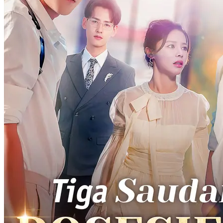
sikap.
Imajinasi Perkotaan
Pemeran Utama Pria
Lainnya