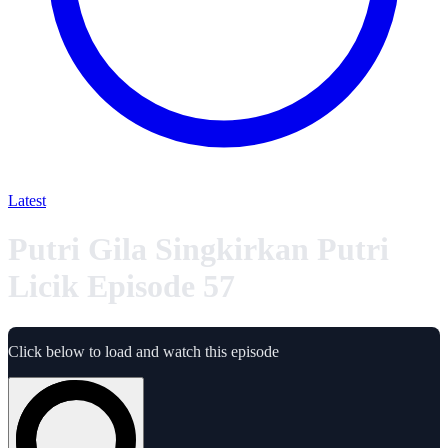
Latest
Putri Gila Singkirkan Putri
Licik Episode 57
Click below to load and watch this episode