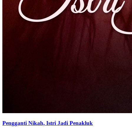
Pengganti Nikah, Istri Jadi Penakluk