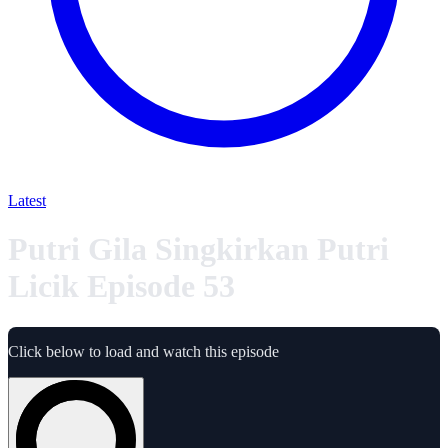
Latest
Putri Gila Singkirkan Putri
Licik Episode 53
Click below to load and watch this episode