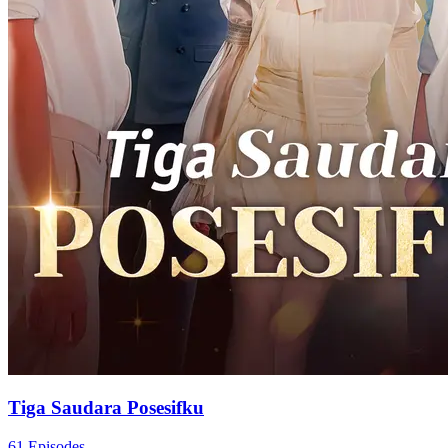
Tiga Saudara Posesifku
61 Episodes