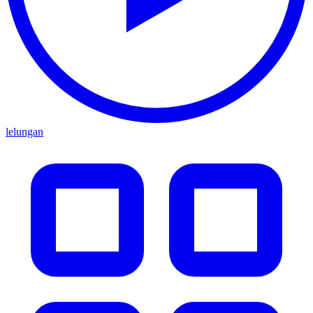
lelungan