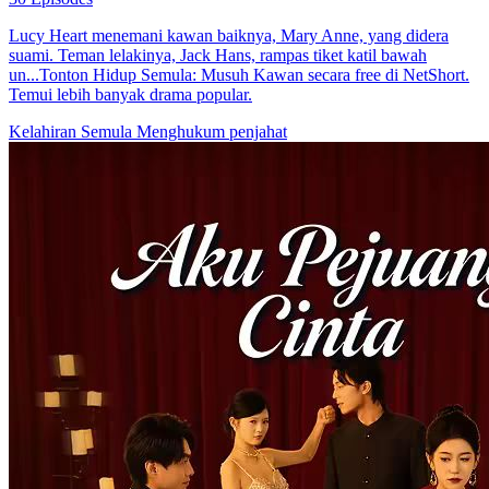
Lucy Heart menemani kawan baiknya, Mary Anne, yang didera
suami. Teman lelakinya, Jack Hans, rampas tiket katil bawah
un...Tonton Hidup Semula: Musuh Kawan secara free di NetShort.
Temui lebih banyak drama popular.
Kelahiran Semula
Menghukum penjahat