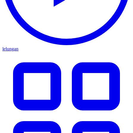
lelungan