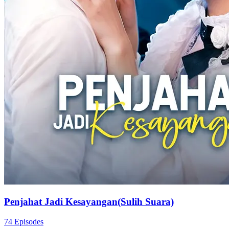
Penjahat Jadi Kesayangan(Sulih Suara)
74 Episodes