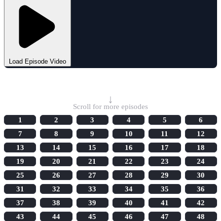
Load Episode Video
Select Episode
↓
Scroll for more episodes
1
2
3
4
5
6
7
8
9
10
11
12
13
14
15
16
17
18
19
20
21
22
23
24
25
26
27
28
29
30
31
32
33
34
35
36
37
38
39
40
41
42
43
44
45
46
47
48