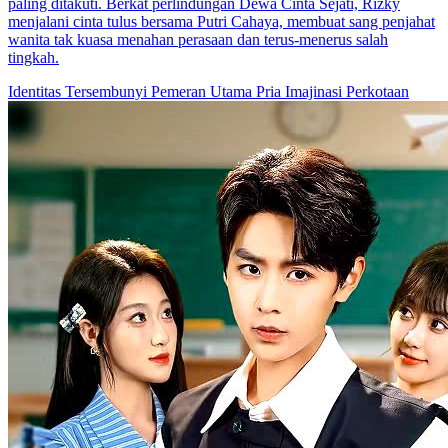
paling ditakuti. Berkat perlindungan Dewa Cinta Sejati, Rizky
menjalani cinta tulus bersama Putri Cahaya, membuat sang penjahat
wanita tak kuasa menahan perasaan dan terus-menerus salah
tingkah.
Identitas Tersembunyi
Pemeran Utama Pria
Imajinasi Perkotaan