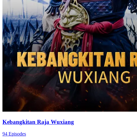
Kebangkitan Raja Wuxiang
94 Episodes