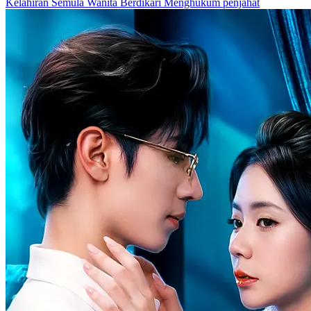
Kelahiran Semula
Wanita Berdikari
Menghukum penjahat