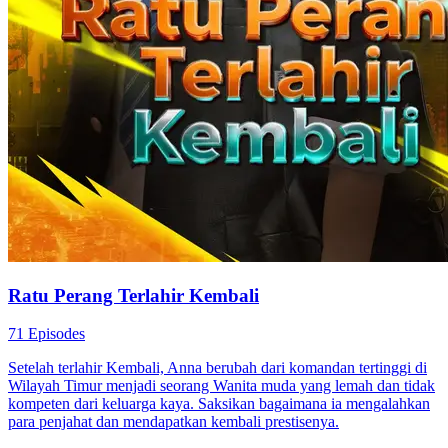
Ratu Perang Terlahir Kembali
71 Episodes
Setelah terlahir Kembali, Anna berubah dari komandan tertinggi di
Wilayah Timur menjadi seorang Wanita muda yang lemah dan tidak
kompeten dari keluarga kaya. Saksikan bagaimana ia mengalahkan
para penjahat dan mendapatkan kembali prestisenya.