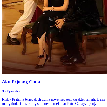
Aku Pejuang Cinta
83 Episodes
Rizky Pratama terjebak di dunia novel sebagai karakter lemah. Demi
menghindari nasib tragis, ia nekat melamar Putri Cahaya, penjahat