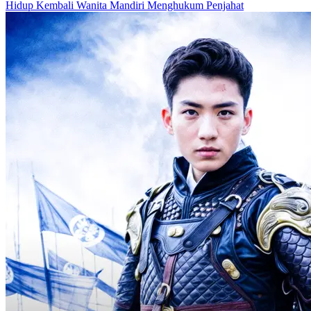
Hidup Kembali
Wanita Mandiri
Menghukum Penjahat