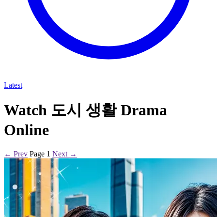
Latest
Watch 도시 생활 Drama
Online
← Prev
Page 1
Next →