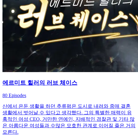
에르미트 힐러의 러브 체이스
80 Episodes
산에서 은둔 생활을 하던 추류펑은 도시로 내려와 중매 결혼
생활에서 벗어날 수 있다고 생각했다. 그의 특별한 매력이 유
혹적인 여성 CEO, 거만한 연예인, 지배적인 경찰관 및 기타 많
은 아름다운 여성들과 수많은 모호한 관계로 이어질 줄은 거의
모른다.