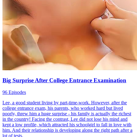
Big Surprise After College Entrance Examination
96 Episodes
Lee, a good student living by part-time-work. However, after the
college entrance exam, his parents, who worked hard but lived
poorly, threw him a huge surprise - his family is actually the richest
in the country! Facing the contrast, Lee did not lose his mind and
kept a low profile, which attracted his schoolgirl to fall in love with
him. And their relationship is developing along the right path after a
lot of tests.