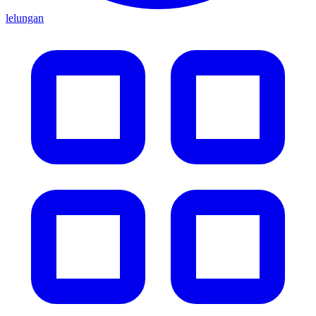
lelungan