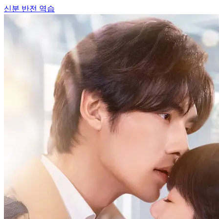
신분 반전
역습