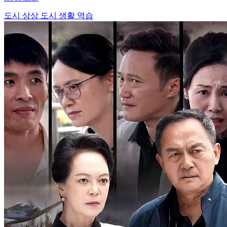
도시 상상
도시 생활
역습