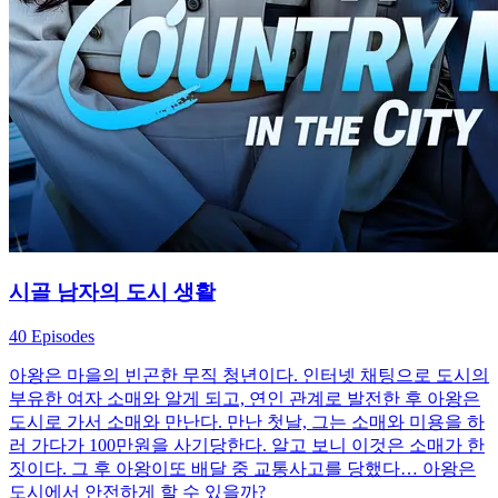
시골 남자의 도시 생활
40 Episodes
아왕은 마을의 빈곤한 무직 청년이다. 인터넷 채팅으로 도시의
부유한 여자 소매와 알게 되고, 연인 관계로 발전한 후 아왕은
도시로 가서 소매와 만난다. 만난 첫날, 그는 소매와 미용을 하
러 가다가 100만원을 사기당한다. 알고 보니 이것은 소매가 한
짓이다. 그 후 아왕이또 배달 중 교통사고를 당했다… 아왕은
도시에서 안전하게 할 수 있을까?