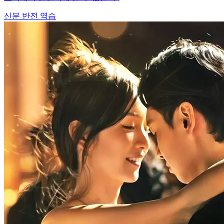
신분 반전
역습