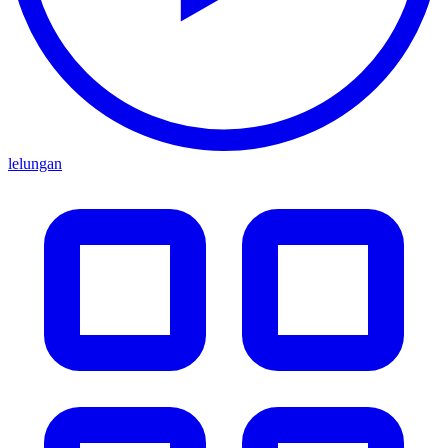
lelungan