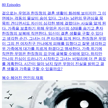
80 Episodes
겉으로는 우멍과 한징청의 결혼 생활이 화려해 보이지만 그 이
면에는 격동의 물살이 숨어 있다. 그녀는 남편의 무관심을 묵
묵히 견디면서도 자신이 심각한 병에 걸렸다는 사실을 알게 된
다. 가족을 보호하기 위해 우멍은 자신의 상태를 숨기고 혼자
한징청의 보복에 직면한다. 임신이 결혼 생활을 구할 수 있다
고 생각한 순간, 그녀는 더 큰 타격을 입게 된다. 한징청은 우멍
이 그의 전 여자친구 안나에게 피해를 입혔다고 잘못 생각하고
우 가족에게 대가를 치르게 하겠다고 맹세한다. 가족 위기에
직면한 우멍은 한징청의 요구에 굴복할 수밖에 없다. 하지만
안나의 진심이 드러나기 시작하고 그녀는 비밀리에 더 큰 음모
를 계획한다. 시간이 얼마 남지 않은 우멍이 진실을 밝히고 결
혼 생활과 가족을 구할 수 있을까요?
복수
헤어진 연인의 재회