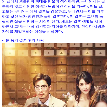
의 집에서 괴롭힘과 학대를 받으며 성장하지만, 무니안시는 굴
복하지 않고 강인한 성격과 독립적인 정신을 키운다. 어느 날,
고모는 무니안시에게 결혼을 강요하고, 무니안시는 이를 거부
하고 낯선 남자 멍옌천과 급히 결혼한다. 이 결혼은 그녀의 독
립적인 삶을 선언하는 시작이 된다. 새로운 결혼 생활을 시작
하면서 그녀는 내적 강인함과 자아를 찾아가며, 진정한 사랑과
자유를 재발견하는 여정을 시작한다.
신분 숨기
결혼 후의 사랑