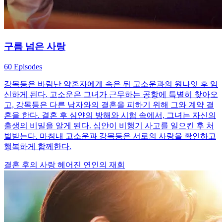
구름 넘은 사랑
60 Episodes
강목등은 바람난 약혼자에게 속은 뒤 고소운과의 원나잇 후 임
신하게 된다. 고소운은 그녀가 근무하는 공항에 특별히 찾아오
고, 강목등은 다른 남자와의 결혼을 피하기 위해 그와 계약 결
혼을 한다. 결혼 후 심얀의 방해와 시험 속에서, 그녀는 자신의
출생의 비밀을 알게 된다. 심얀이 비행기 사고를 일으킨 후 처
벌받는다. 마침내 고소운과 강목등은 서로의 사랑을 확인하고
행복하게 함께한다.
결혼 후의 사랑
헤어진 연인의 재회