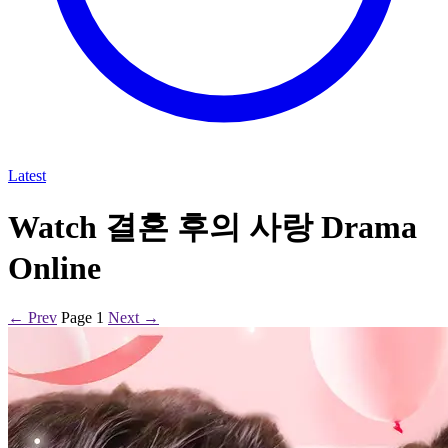
Latest
Watch 결혼 후의 사랑 Drama
Online
← Prev
Page 1
Next →