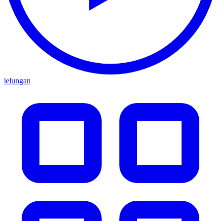
lelungan