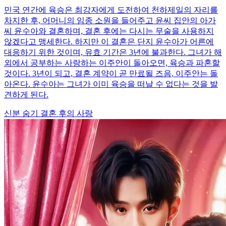
민국 연간에 육승은 최강자에게 도전하여 천하제일의 자리를
차지한 후, 어머니의 임종 소원을 들어주고 윤씨 집안의 아가
씨 윤수아와 결혼하며, 결혼 후에는 다시는 무술을 사용하지
않겠다고 맹세한다. 하지만 이 결혼은 단지 윤수아가 어른에
대응하기 위한 것이며, 유효 기간은 3년에 불과한다. 그녀가 해
외에서 공부하는 사랑하는 이주안이 돌아오면, 육승과 파혼할
것이다. 3년이 되고, 결혼 계약이 곧 만료될 즈음, 이주안는 돌
아온다. 윤수아는 그녀가 이미 육승을 떠날 수 없다는 것을 발
견하게 된다.
신분 숨기
결혼 후의 사랑