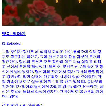
빛이 되어줘
81 Episodes
노점 창업자 탕신은 네 살짜리 귀여운 아이 롱바오에 의해 강
제로 결혼하게 되었고, 그의 한부모이자 장청 갑부인 루천과
결혼했다. 탕신과 루천은 모두 집안의 결혼 재촉 압력을 피하
고 싶어서 초혼을 결심했다. 결혼 후, 루천은 신분을 숨기고 탕
신에게 방심했지만, 탕신과의 관계에서 점차 그녀의 긍정적이
고 강인하며 착한 성격에 매료되어 사랑이 점점 깊어졌다. 마
침 가족이 새로운 삶을 맞이할 준비를 하고 있을 때, 롱바오의
친어머니가 찾아와 탕신에게 자리를 양보하라고 요구했다. 탕
신은 조용히 물러날 작정이었지만, 그녀야말로 롱바오의 친어
머니였다!
결혼 후의 사랑
신분 숨기