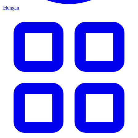
lelungan