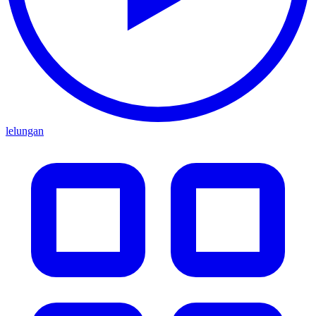
lelungan