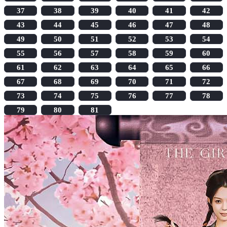
37
38
39
40
41
42
43
44
45
46
47
48
49
50
51
52
53
54
55
56
57
58
59
60
61
62
63
64
65
66
67
68
69
70
71
72
73
74
75
76
77
78
79
80
81