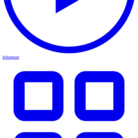
lelungan