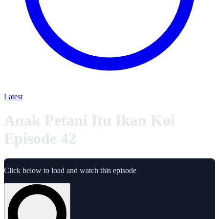
Latest
Anak Petani Itu Ikan Koi
Episode 42
Click below to load and watch this episode