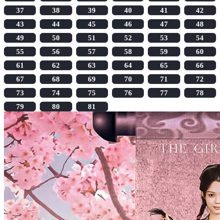
37
38
39
40
41
42
43
44
45
46
47
48
49
50
51
52
53
54
55
56
57
58
59
60
61
62
63
64
65
66
67
68
69
70
71
72
73
74
75
76
77
78
79
80
81