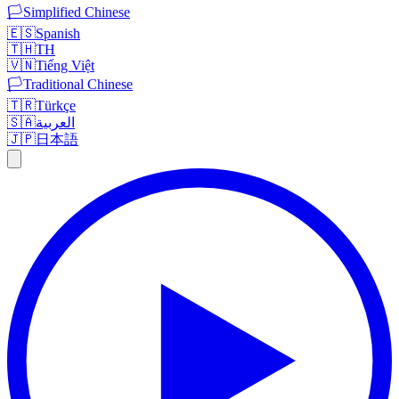
🏳️
Simplified Chinese
🇪🇸
Spanish
🇹🇭
TH
🇻🇳
Tiếng Việt
🏳️
Traditional Chinese
🇹🇷
Türkçe
🇸🇦
العربية
🇯🇵
日本語