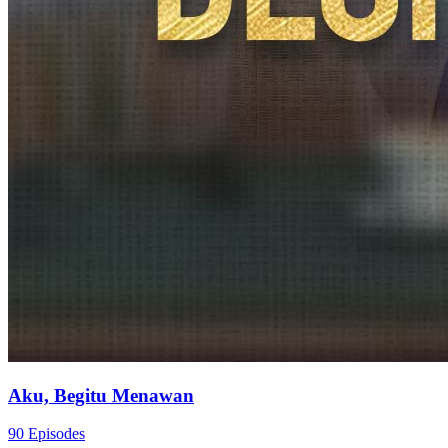
Aku, Begitu Menawan
90 Episodes