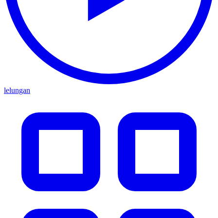
lelungan