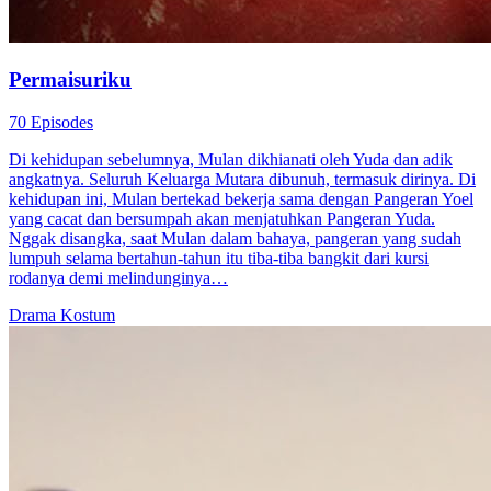
Permaisuriku
70 Episodes
Di kehidupan sebelumnya, Mulan dikhianati oleh Yuda dan adik
angkatnya. Seluruh Keluarga Mutara dibunuh, termasuk dirinya. Di
kehidupan ini, Mulan bertekad bekerja sama dengan Pangeran Yoel
yang cacat dan bersumpah akan menjatuhkan Pangeran Yuda.
Nggak disangka, saat Mulan dalam bahaya, pangeran yang sudah
lumpuh selama bertahun-tahun itu tiba-tiba bangkit dari kursi
rodanya demi melindunginya…
Drama Kostum