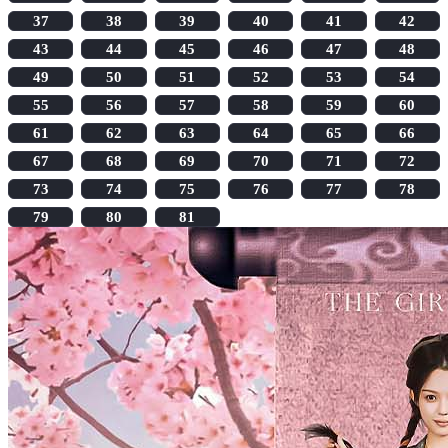
37
38
39
40
41
42
43
44
45
46
47
48
49
50
51
52
53
54
55
56
57
58
59
60
61
62
63
64
65
66
67
68
69
70
71
72
73
74
75
76
77
78
79
80
81