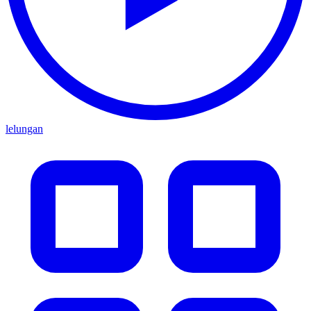
lelungan