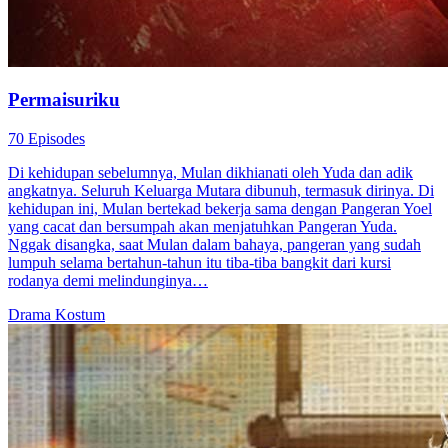
Permaisuriku
70 Episodes
Di kehidupan sebelumnya, Mulan dikhianati oleh Yuda dan adik
angkatnya. Seluruh Keluarga Mutara dibunuh, termasuk dirinya. Di
kehidupan ini, Mulan bertekad bekerja sama dengan Pangeran Yoel
yang cacat dan bersumpah akan menjatuhkan Pangeran Yuda.
Nggak disangka, saat Mulan dalam bahaya, pangeran yang sudah
lumpuh selama bertahun-tahun itu tiba-tiba bangkit dari kursi
rodanya demi melindunginya…
Drama Kostum