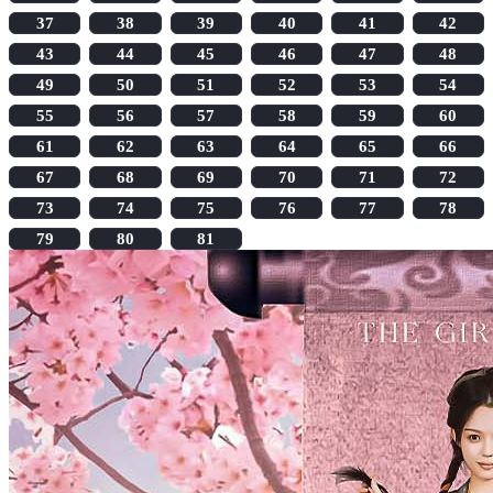
37
38
39
40
41
42
43
44
45
46
47
48
49
50
51
52
53
54
55
56
57
58
59
60
61
62
63
64
65
66
67
68
69
70
71
72
73
74
75
76
77
78
79
80
81