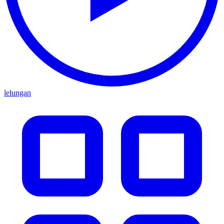
lelungan