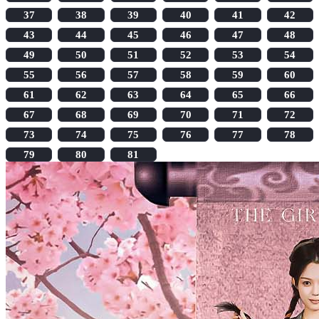
37
38
39
40
41
42
43
44
45
46
47
48
49
50
51
52
53
54
55
56
57
58
59
60
61
62
63
64
65
66
67
68
69
70
71
72
73
74
75
76
77
78
79
80
81