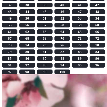
37
38
39
40
41
42
43
44
45
46
47
48
49
50
51
52
53
54
55
56
57
58
59
60
61
62
63
64
65
66
67
68
69
70
71
72
73
74
75
76
77
78
79
80
81
82
83
84
85
86
87
88
89
90
91
92
93
94
95
96
97
98
99
100