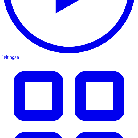
lelungan