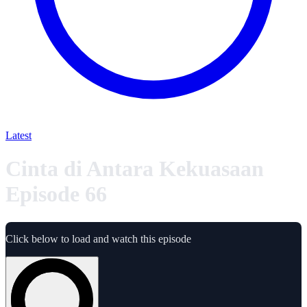
Latest
Cinta di Antara Kekuasaan
Episode 66
Click below to load and watch this episode