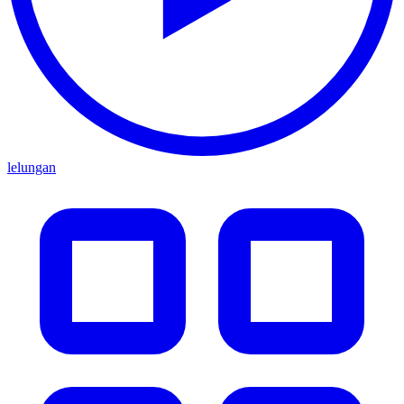
lelungan