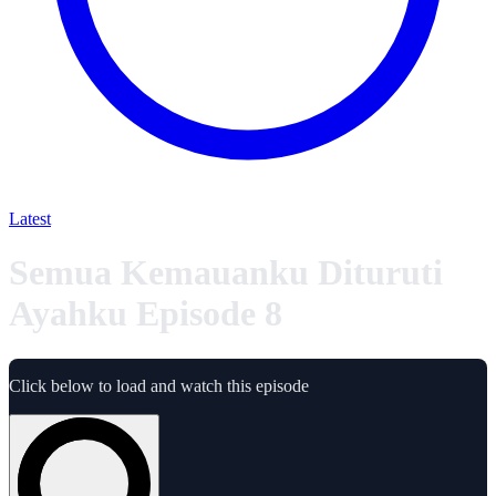
Latest
Semua Kemauanku Dituruti
Ayahku Episode 8
Click below to load and watch this episode