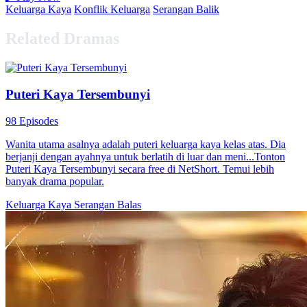
Keluarga Kaya
Konflik Keluarga
Serangan Balik
Related Dramas
Puteri Kaya Tersembunyi
98 Episodes
Wanita utama asalnya adalah puteri keluarga kaya kelas atas. Dia
berjanji dengan ayahnya untuk berlatih di luar dan meni...Tonton
Puteri Kaya Tersembunyi secara free di NetShort. Temui lebih
banyak drama popular.
Keluarga Kaya
Serangan Balas