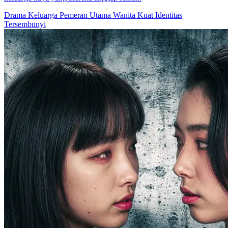
Drama Keluarga
Pemeran Utama Wanita Kuat
Identitas
Tersembunyi