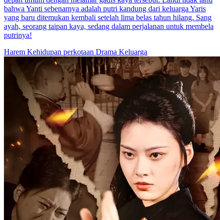
Dendam Pelindung Tersembunyi