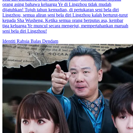
Kembalinya Sang Putri Pewaris
115 Episodes