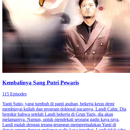
kebenaran. Akankah dia menemukan kebenaran itu? Apa yang akan
terjadi pada hubungan Hendra dan Sonia?
Romansa