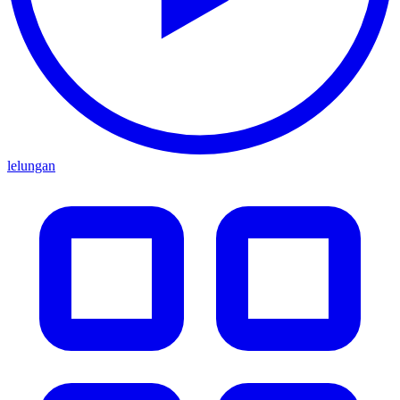
lelungan