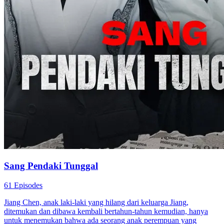
Sang Pendaki Tunggal
61 Episodes
Jiang Chen, anak laki-laki yang hilang dari keluarga Jiang,
ditemukan dan dibawa kembali bertahun-tahun kemudian, hanya
untuk menemukan bahwa ada seorang anak perempuan yang