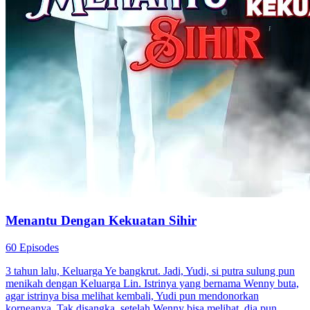
Menantu Dengan Kekuatan Sihir
60 Episodes
3 tahun lalu, Keluarga Ye bangkrut. Jadi, Yudi, si putra sulung pun
menikah dengan Keluarga Lin. Istrinya yang bernama Wenny buta,
agar istrinya bisa melihat kembali, Yudi pun mendonorkan
korneanya. Tak disangka, setelah Wenny bisa melihat, dia pun