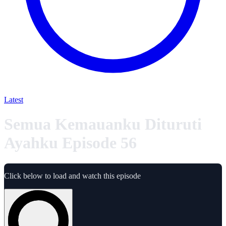
Latest
Semua Kemauanku Dituruti
Ayahku Episode 56
Click below to load and watch this episode