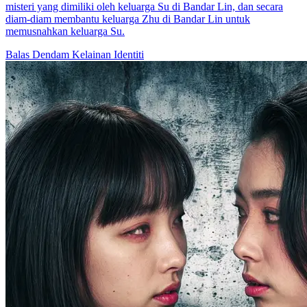
misteri yang dimiliki oleh keluarga Su di Bandar Lin, dan secara
diam-diam membantu keluarga Zhu di Bandar Lin untuk
memusnahkan keluarga Su.
Balas Dendam
Kelainan Identiti