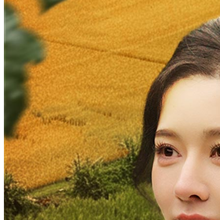
Selepas SPM,Saya Menjadi Anak Dara Kaya Raya