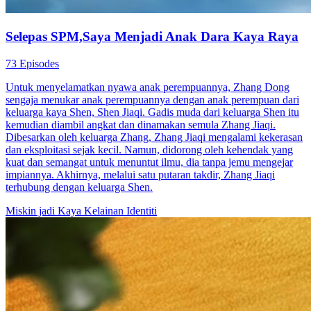
Identiti Rahsia
Balas Dendam