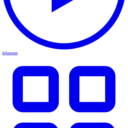
lelungan