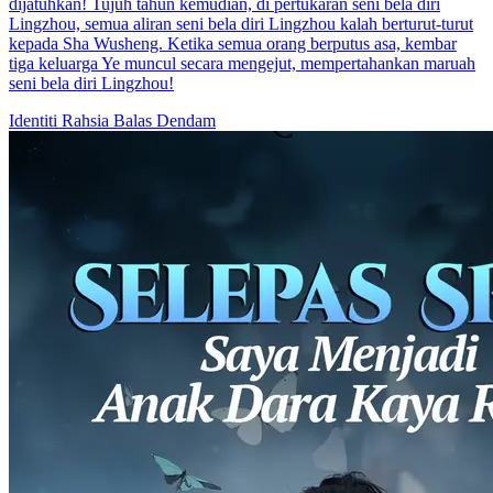
Menjadi Pahlawan Muda
80 Episodes