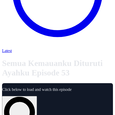
Latest
Semua Kemauanku Dituruti
Ayahku Episode 53
Click below to load and watch this episode