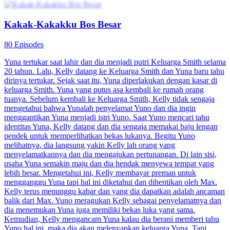
Kaya Mendadak Berkat Sumur Ajaib
70 Episodes