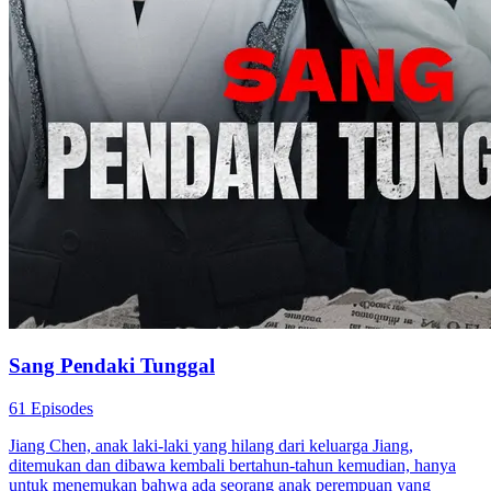
Sang Pendaki Tunggal
61 Episodes
Jiang Chen, anak laki-laki yang hilang dari keluarga Jiang,
ditemukan dan dibawa kembali bertahun-tahun kemudian, hanya
untuk menemukan bahwa ada seorang anak perempuan yang