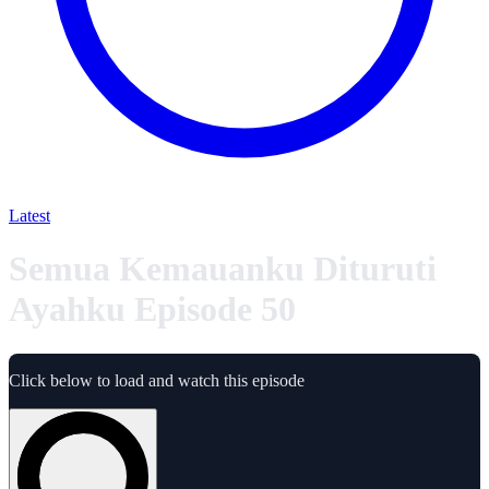
Latest
Semua Kemauanku Dituruti
Ayahku Episode 50
Click below to load and watch this episode