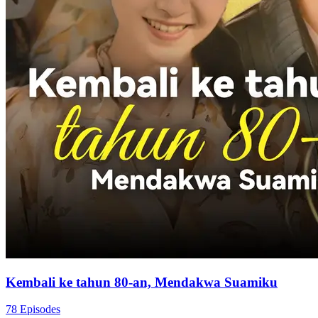
Kembali ke tahun 80-an, Mendakwa Suamiku
78 Episodes