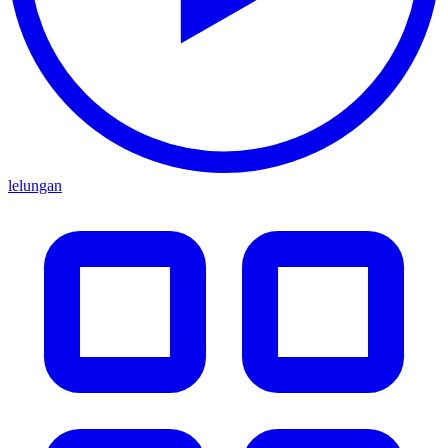
lelungan