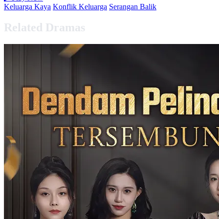
Keluarga Kaya
Konflik Keluarga
Serangan Balik
Related Dramas