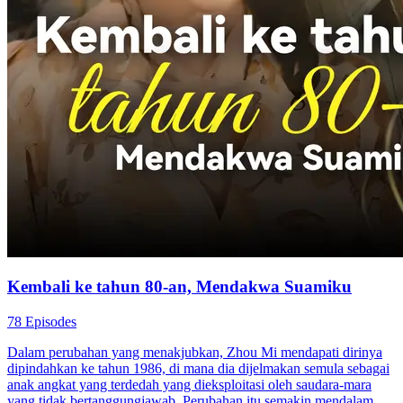
Kembali ke tahun 80-an, Mendakwa Suamiku
78 Episodes
Dalam perubahan yang menakjubkan, Zhou Mi mendapati dirinya
dipindahkan ke tahun 1986, di mana dia dijelmakan semula sebagai
anak angkat yang terdedah yang dieksploitasi oleh saudara-mara
yang tidak bertanggungjawab. Perubahan itu semakin mendalam