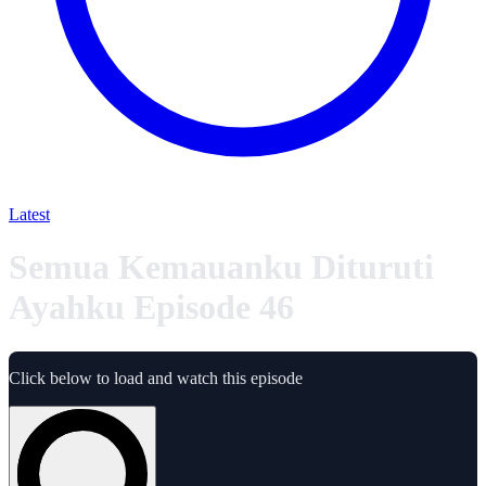
Latest
Semua Kemauanku Dituruti
Ayahku Episode 46
Click below to load and watch this episode