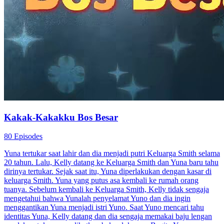
Kakak-Kakakku Bos Besar
80 Episodes
Yuna tertukar saat lahir dan dia menjadi putri Keluarga Smith selama
20 tahun. Lalu, Kelly datang ke Keluarga Smith dan Yuna baru tahu
dirinya tertukar. Sejak saat itu, Yuna diperlakukan dengan kasar di
keluarga Smith. Yuna yang putus asa kembali ke rumah orang
tuanya. Sebelum kembali ke Keluarga Smith, Kelly tidak sengaja
mengetahui bahwa Yunalah penyelamat Yuno dan dia ingin
menggantikan Yuna menjadi istri Yuno. Saat Yuno mencari tahu
identitas Yuna, Kelly datang dan dia sengaja memakai baju lengan