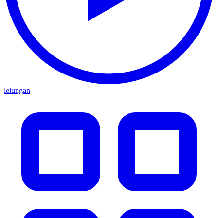
lelungan