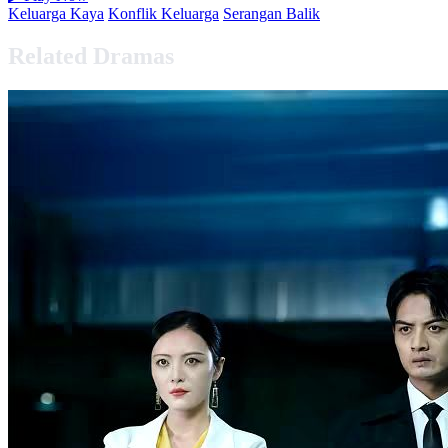
Keluarga Kaya
Konflik Keluarga
Serangan Balik
Related Dramas