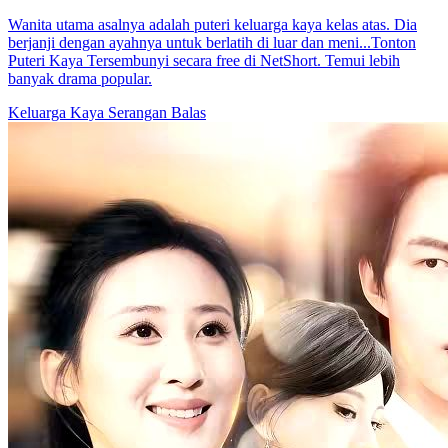
Wanita utama asalnya adalah puteri keluarga kaya kelas atas. Dia
berjanji dengan ayahnya untuk berlatih di luar dan meni...Tonton
Puteri Kaya Tersembunyi secara free di NetShort. Temui lebih
banyak drama popular.
Keluarga Kaya
Serangan Balas