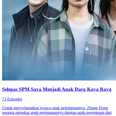
Selepas SPM,Saya Menjadi Anak Dara Kaya Raya
73 Episodes
Untuk menyelamatkan nyawa anak perempuannya, Zhang Dong
sengaja menukar anak perempuannya dengan anak perempuan dari