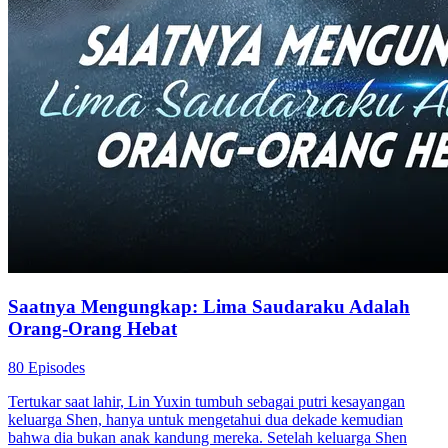
Saatnya Mengungkap: Lima Saudaraku Adalah
Orang-Orang Hebat
80 Episodes
Tertukar saat lahir, Lin Yuxin tumbuh sebagai putri kesayangan
keluarga Shen, hanya untuk mengetahui dua dekade kemudian
bahwa dia bukan anak kandung mereka. Setelah keluarga Shen