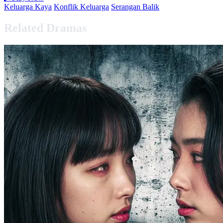
Keluarga Kaya
Konflik Keluarga
Serangan Balik
Related Dramas