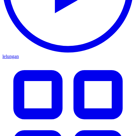
lelungan