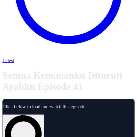
Latest
Semua Kemauanku Dituruti
Ayahku Episode 41
Click below to load and watch this episode