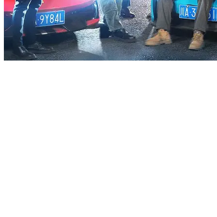
Saatnya Mengungkap: Lima Saudaraku Adalah