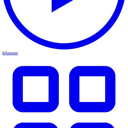
lelungan