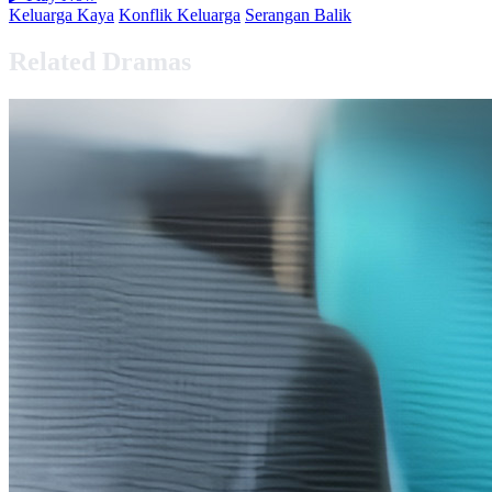
Keluarga Kaya
Konflik Keluarga
Serangan Balik
Related Dramas