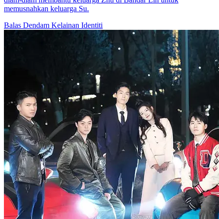
memusnahkan keluarga Su.
Balas Dendam
Kelainan Identiti