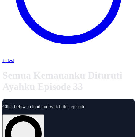
Latest
Semua Kemauanku Dituruti
Ayahku Episode 33
Click below to load and watch this episode