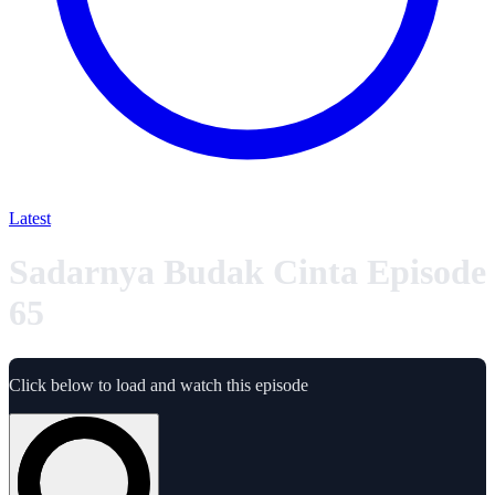
Latest
Sadarnya Budak Cinta Episode
65
Click below to load and watch this episode