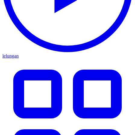
lelungan