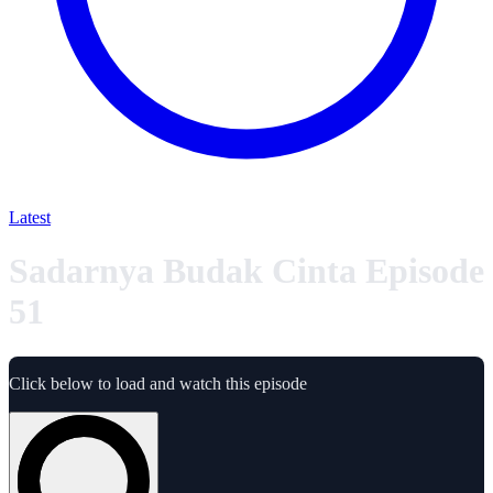
Latest
Sadarnya Budak Cinta Episode
51
Click below to load and watch this episode