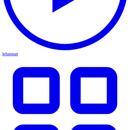
lelungan